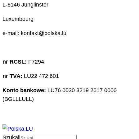
L-6146 Junglinster
Luxembourg
e-mail: kontakt@polska.lu
nr RCSL:
F7294
nr TVA:
LU22 472 601
Konto bankowe:
LU76 0030 3219 2617 0000
(BGLLLULL)
Szukaj