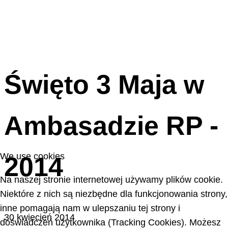
Święto 3 Maja w
Ambasadzie RP -
We use cookies
2014
Na naszej stronie internetowej używamy plików cookie.
Niektóre z nich są niezbędne dla funkcjonowania strony,
inne pomagają nam w ulepszaniu tej strony i
30 kwiecień 2014
doświadczeń użytkownika (Tracking Cookies). Możesz