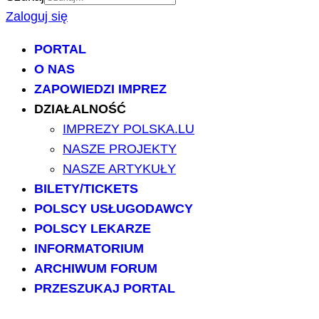
Zaloguj się
PORTAL
O NAS
ZAPOWIEDZI IMPREZ
DZIAŁALNOŚĆ
IMPREZY POLSKA.LU
NASZE PROJEKTY
NASZE ARTYKUŁY
BILETY/TICKETS
POLSCY USŁUGODAWCY
POLSCY LEKARZE
INFORMATORIUM
ARCHIWUM FORUM
PRZESZUKAJ PORTAL
NAPISZ DO NAS