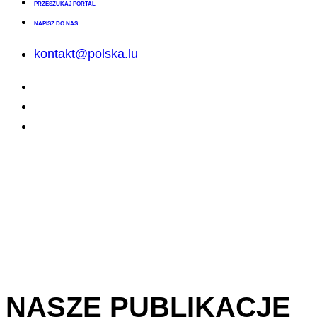
PRZESZUKAJ PORTAL
NAPISZ DO NAS
kontakt@polska.lu
NASZE PUBLIKACJE