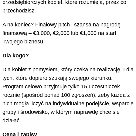
przedsiębiorczych kobiet, które rozumieją, przez co
przechodzisz.
A na koniec? Finałowy pitch i szansa na nagrodę
finansową – €3,000, €2,000 lub €1,000 na start
Twojego biznesu.
Dla kogo?
Dla kobiet z pomysłem, który czeka na realizację. I dla
tych, które dopiero szukają swojego kierunku.
Program celowo przyjmuje tylko 15 uczestniczek
rocznie (spośród ponad 100 zgłoszeń), żeby każda z
nich mogła liczyć na indywidualne podejście, wsparcie
grupy i środowisko, w którym naprawdę chce się
działać.
Cena i zapisy