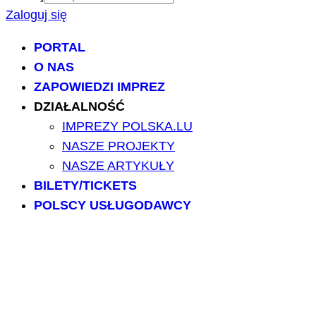
Zaloguj się
PORTAL
O NAS
ZAPOWIEDZI IMPREZ
DZIAŁALNOŚĆ
IMPREZY POLSKA.LU
NASZE PROJEKTY
NASZE ARTYKUŁY
BILETY/TICKETS
POLSCY USŁUGODAWCY
POLSCY LEKARZE
INFORMATORIUM
ARCHIWUM FORUM
PRZESZUKAJ PORTAL
NAPISZ DO NAS