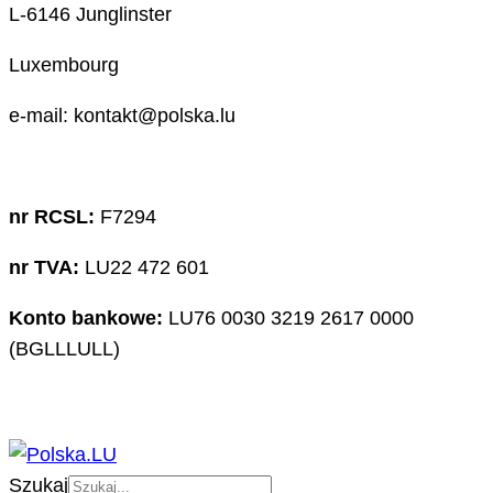
L-6146 Junglinster
Luxembourg
e-mail: kontakt@polska.lu
nr RCSL:
F7294
nr TVA:
LU22 472 601
Konto bankowe:
LU76 0030 3219 2617 0000
(BGLLLULL)
Szukaj