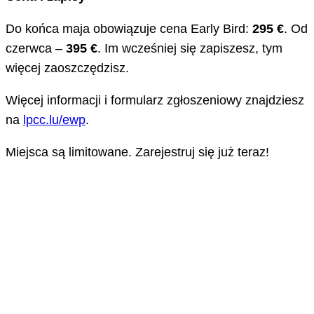
Do końca maja obowiązuje cena Early Bird:
295 €
. Od
czerwca –
395 €
. Im wcześniej się zapiszesz, tym
więcej zaoszczędzisz.
Więcej informacji i formularz zgłoszeniowy znajdziesz
na
lpcc.lu/ewp
.
Miejsca są limitowane. Zarejestruj się już teraz!