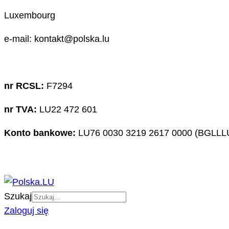
Luxembourg
e-mail: kontakt@polska.lu
nr RCSL:
F7294
nr TVA:
LU22 472 601
Konto bankowe:
LU76 0030 3219 2617 0000 (BGLLL
Szukaj
Zaloguj się