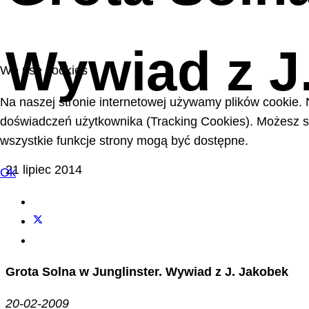
Wywiad z J
We use cookies
Na naszej stronie internetowej używamy plików cookie. 
doświadczeń użytkownika (Tracking Cookies). Możesz sa
wszystkie funkcje strony mogą być dostępne.
21 lipiec 2014
Ok
Grota Solna w Junglinster. Wywiad z J. Jakobek
20-02-2009