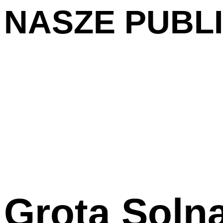
NASZE PUBL
Grota Solna