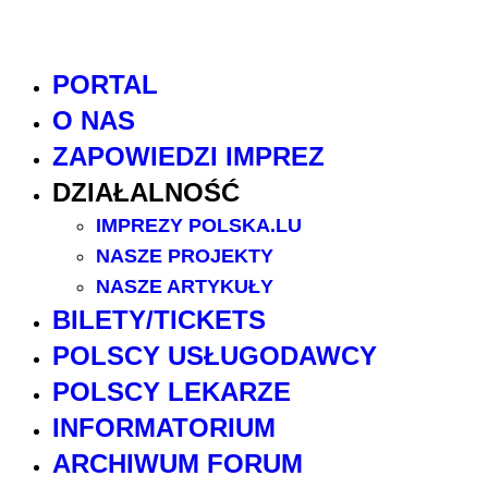
PORTAL
O NAS
ZAPOWIEDZI IMPREZ
DZIAŁALNOŚĆ
IMPREZY POLSKA.LU
NASZE PROJEKTY
NASZE ARTYKUŁY
BILETY/TICKETS
POLSCY USŁUGODAWCY
POLSCY LEKARZE
INFORMATORIUM
ARCHIWUM FORUM