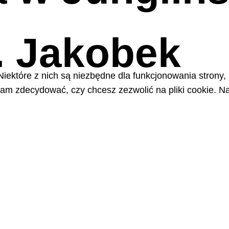
. Jakobek
Niektóre z nich są niezbędne dla funkcjonowania strony,
m zdecydować, czy chcesz zezwolić na pliki cookie. Na