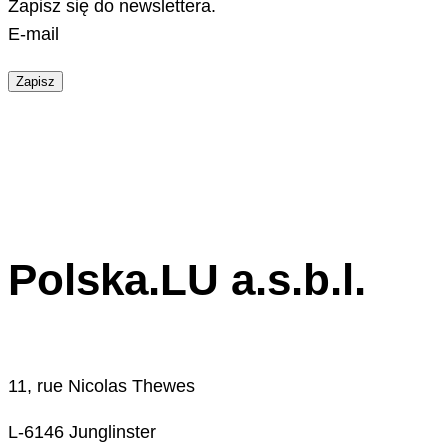
Zapisz się do newslettera.
E-mail
Zapisz
Polska.LU a.s.b.l.
11, rue Nicolas Thewes
L-6146 Junglinster