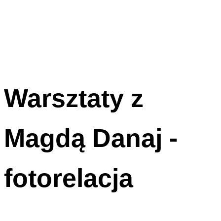
Warsztaty z
Magdą Danaj -
fotorelacja