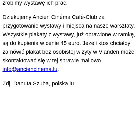
zrobimy wystawę ich prac.
Dziękujemy Ancien Cinéma Café-Club za
przygotowanie wystawy i miejsca na nasze warsztaty.
Wszystkie plakaty z wystawy, już oprawione w ramkę,
są do kupienia w cenie 45 euro. Jeżeli ktoś chciałby
zamówić plakat bez osobistej wizyty w Vianden może
skontaktować się w tej sprawie mailowo
info@anciencinema.lu
.
Zdj. Danuta Szuba, polska.lu