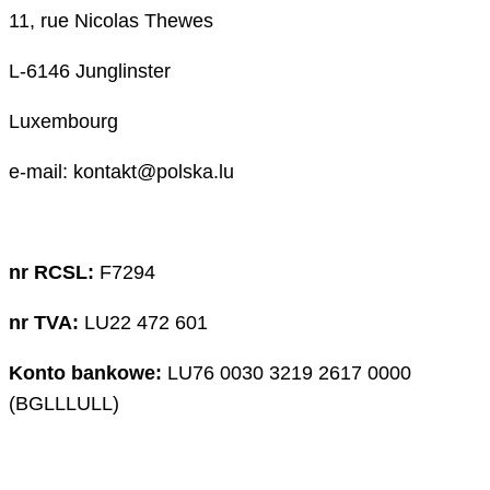
11, rue Nicolas Thewes
L-6146 Junglinster
Luxembourg
e-mail: kontakt@polska.lu
nr RCSL:
F7294
nr TVA:
LU22 472 601
Konto bankowe:
LU76 0030 3219 2617 0000
(BGLLLULL)