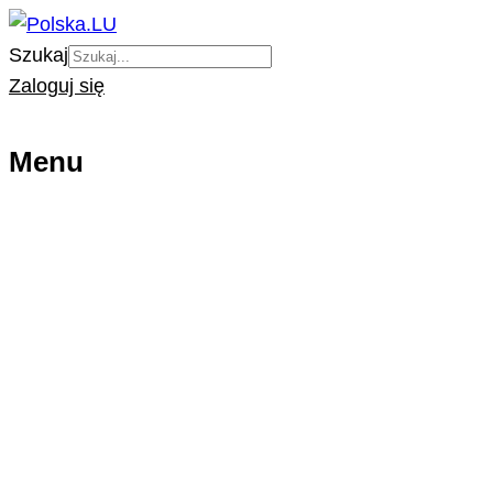
Szukaj
Zaloguj się
Menu