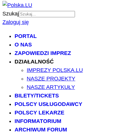
Szukaj
Zaloguj się
PORTAL
O NAS
ZAPOWIEDZI IMPREZ
DZIAŁALNOŚĆ
IMPREZY POLSKA.LU
NASZE PROJEKTY
NASZE ARTYKUŁY
BILETY/TICKETS
POLSCY USŁUGODAWCY
POLSCY LEKARZE
INFORMATORIUM
ARCHIWUM FORUM