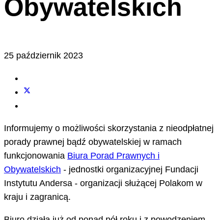
Obywatelskich
25 październik 2023
Informujemy o możliwości skorzystania z nieodpłatnej
porady prawnej bądź obywatelskiej w ramach
funkcjonowania
Biura Porad Prawnych i
Obywatelskich
- jednostki organizacyjnej Fundacji
Instytutu Andersa - organizacji służącej Polakom w
kraju i zagranicą.
Biuro działa już od ponad pół roku i z powodzeniem