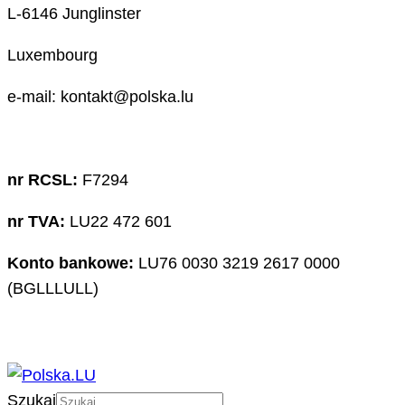
L-6146 Junglinster
Luxembourg
e-mail: kontakt@polska.lu
nr RCSL:
F7294
nr TVA:
LU22 472 601
Konto bankowe:
LU76 0030 3219 2617 0000
(BGLLLULL)
Szukaj