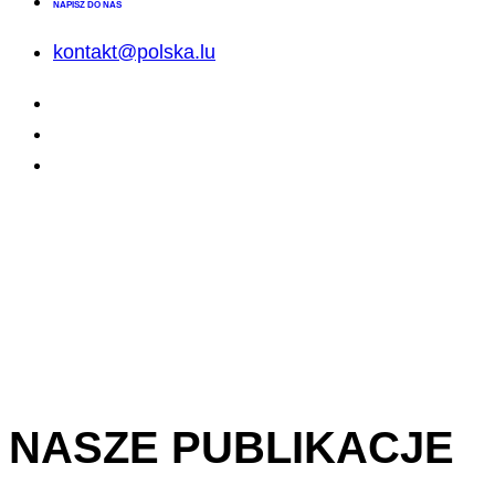
NAPISZ DO NAS
kontakt@polska.lu
NASZE PUBLIKACJE