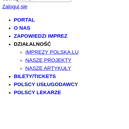
Zaloguj się
PORTAL
O NAS
ZAPOWIEDZI IMPREZ
DZIAŁALNOŚĆ
IMPREZY POLSKA.LU
NASZE PROJEKTY
NASZE ARTYKUŁY
BILETY/TICKETS
POLSCY USŁUGODAWCY
POLSCY LEKARZE
INFORMATORIUM
ARCHIWUM FORUM
PRZESZUKAJ PORTAL
NAPISZ DO NAS