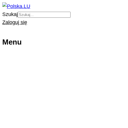
Szukaj
Zaloguj się
Menu