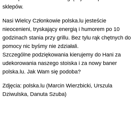
sklepów.
Nasi Wielcy Członkowie polska.lu jesteście
nieocenieni, tryskający energią i humorem po 10
godzinach stania przy grillu. Bez tylu rąk chętnych do
pomocy nic byśmy nie zdziałali.
Szczególne podziękowania kierujemy do Hani za
udekorowania naszego stoiska i za nowy baner
polska.lu. Jak Wam się podoba?
Zdjęcia: polska.lu (Marcin Wierzbicki, Urszula
Dziwulska, Danuta Szuba)