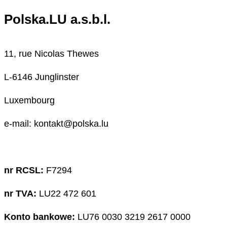
Polska.LU a.s.b.l.
11, rue Nicolas Thewes
L-6146 Junglinster
Luxembourg
e-mail: kontakt@polska.lu
nr RCSL:
F7294
nr TVA:
LU22 472 601
Konto bankowe:
LU76 0030 3219 2617 0000