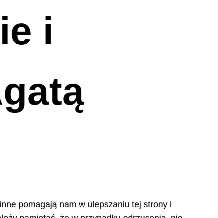
e i
Agatą
 inne pomagają nam w ulepszaniu tej strony i