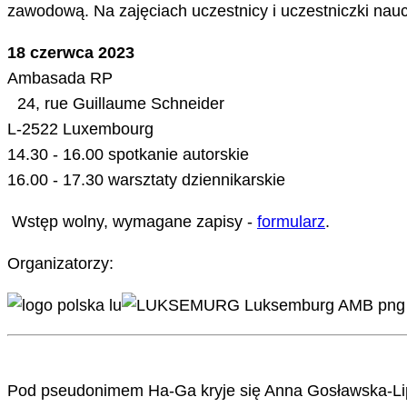
zawodową. Na zajęciach uczestnicy i uczestniczki nau
18 czerwca 2023
Ambasada RP
24, rue Guillaume Schneider
L-2522 Luxembourg
14.30 - 16.00 spotkanie autorskie
16.00 - 17.30 warsztaty dziennikarskie
Wstęp wolny, wymagane zapisy -
formularz
.
Organizatorzy:
Pod pseudonimem Ha-Ga kryje się Anna Gosławska-Lipińs