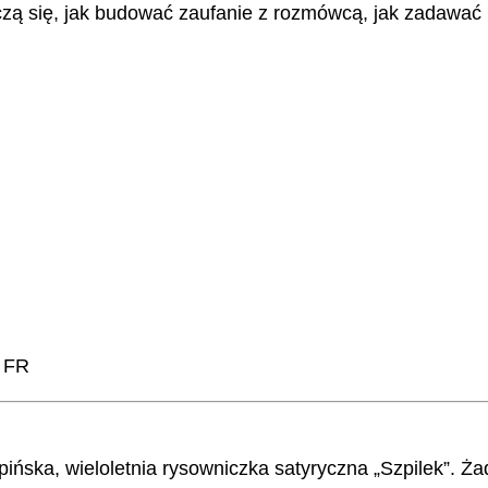
czą się, jak budować zaufanie z rozmówcą, jak zadawać 
ka, wieloletnia rysowniczka satyryczna „Szpilek”. Żadn