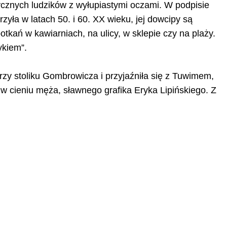
tycznych ludzików z wyłupiastymi oczami. W podpisie
ła w latach 50. i 60. XX wieku, jej dowcipy są
tkań w kawiarniach, na ulicy, w sklepie czy na plaży.
ykiem”.
rzy stoliku Gombrowicza i przyjaźniła się z Tuwimem,
iu w cieniu męża, sławnego grafika Eryka Lipińskiego. Z