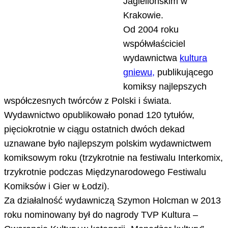
Jagiellońskim w
Krakowie.
Od 2004 roku
współwłaściciel
wydawnictwa
kultura
gniewu,
publikującego
komiksy najlepszych
współczesnych twórców z Polski i świata.
Wydawnictwo opublikowało ponad 120 tytułów,
pięciokrotnie w ciągu ostatnich dwóch dekad
uznawane było najlepszym polskim wydawnictwem
komiksowym roku (trzykrotnie na festiwalu Interkomix,
trzykrotnie podczas Międzynarodowego Festiwalu
Komiksów i Gier w Łodzi).
Za działalność wydawniczą Szymon Holcman w 2013
roku nominowany był do nagrody TVP Kultura –