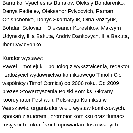
Baranko, Vyacheslav Buhaiov, Oleksiy Bondarenko,
Denys Fadieiev, Ołeksandr Fylypovich, Raman
Onishchenko, Denys Skorbatyuk, Olha Voznyuk,
Bohdan Solovian , Oleksandr Koreshkov, Maksym
Udynskiy, Illia Bakuta, Andriy Dankovych, Illia Bakuta,
Ihor Davidyenko
Kurator wystawy:
Paweł Timofiejuk – politolog z wykształcenia, redaktor
i założyciel wydawnictwa komiksowego Timof i Cisi
wspólnicy (Timof Comics) do 2006 roku. Od 2009
prezes Stowarzyszenia Polski Komiks. Główny
koordynator Festiwalu Polskiego Komiksu w
Warszawie, organizator wielu wystaw komiksowych,
spotkań z autorami, promotor komiksu oraz tłumacz
rosyjskich i ukraińskich opowiadań ilustrowanych.