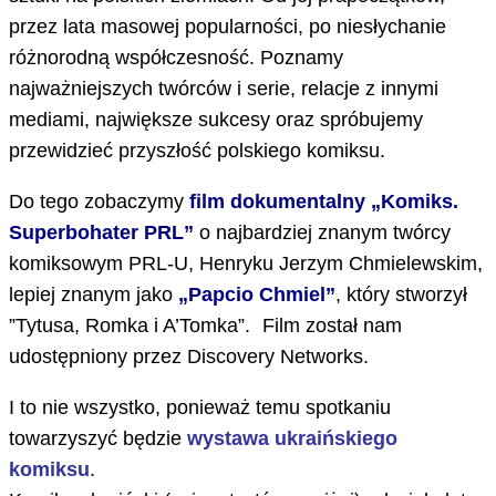
przez lata masowej popularności, po niesłychanie
różnorodną współczesność. Poznamy
najważniejszych twórców i serie, relacje z innymi
mediami, największe sukcesy oraz spróbujemy
przewidzieć przyszłość polskiego komiksu.
Do tego zobaczymy
film dokumentalny „Komiks.
Superbohater PRL”
o najbardziej znanym twórcy
komiksowym PRL-U, Henryku Jerzym Chmielewskim,
lepiej znanym jako
„Papcio Chmiel”
, który stworzył
”Tytusa, Romka i A’Tomka”. Film został nam
udostępniony przez Discovery Networks.
I to nie wszystko, ponieważ temu spotkaniu
towarzyszyć będzie
wystawa ukraińskiego
komiksu
.