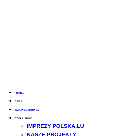
PORTAL
O NAS
ZAPOWIEDZI IMPREZ
DZIAŁALNOŚĆ
IMPREZY POLSKA.LU
NASZE PROJEKTY