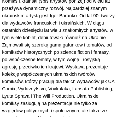
Komiks ukraiński (spis artystów poniżej) od wielu lat
przeżywa dynamiczny rozwój. Najbardziej znanym
ukraińskim artystą jest Igor Baranko. Od lat 90. tworzy
dla wydawców francuskich i ukraińskich. W ciągu
ostatnich dziesięciu lat wielu znakomitych artystów, w
tym wiele kobiet, debiutowało również na Ukrainie.
Zajmowali się szeroką gamą gatunków i tematów, od
komiksów historycznych po science fiction i fantasy,
po współczesne tematy, w tym wojnę i rosyjską
agresję przeciwko ich krajowi. Wystawa prezentuje
kolekcję współczesnych ukraińskich twórców
komiksów, którzy pracują dla takich wydawców jak UA
Comix, Vydavnytstvo, Vovkulaka, Lansuta Publishing,
Lyuta Sprava i The Will Production. Ukraińskie
komiksy zasługują na prezentację nie tylko ze
względów politycznych i społecznych, ale także ze