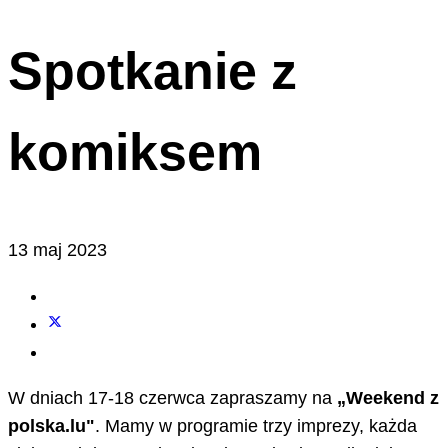
Spotkanie z
komiksem
13 maj 2023
W dniach 17-18 czerwca zapraszamy na
„Weekend z
polska.lu"
. Mamy w programie trzy imprezy, każda