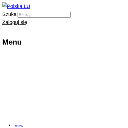
Szukaj
Zaloguj się
Menu
PORTAL