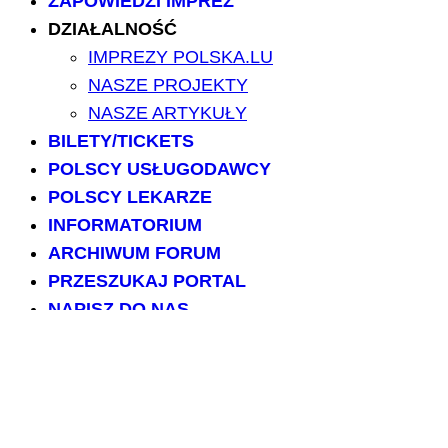
ZAPOWIEDZI IMPREZ
DZIAŁALNOŚĆ
IMPREZY POLSKA.LU
NASZE PROJEKTY
NASZE ARTYKUŁY
BILETY/TICKETS
POLSCY USŁUGODAWCY
POLSCY LEKARZE
INFORMATORIUM
ARCHIWUM FORUM
PRZESZUKAJ PORTAL
NAPISZ DO NAS
kontakt@polska.lu