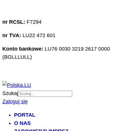
nr RCSL:
F7294
nr TVA:
LU22 472 601
Konto bankowe:
LU76 0030 3219 2617 0000
(BGLLLULL)
Szukaj
Zaloguj się
PORTAL
O NAS