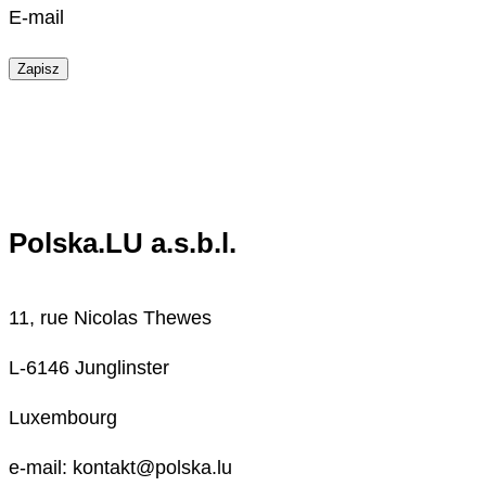
E-mail
Zapisz
Polska.LU a.s.b.l.
11, rue Nicolas Thewes
L-6146 Junglinster
Luxembourg
e-mail: kontakt@polska.lu