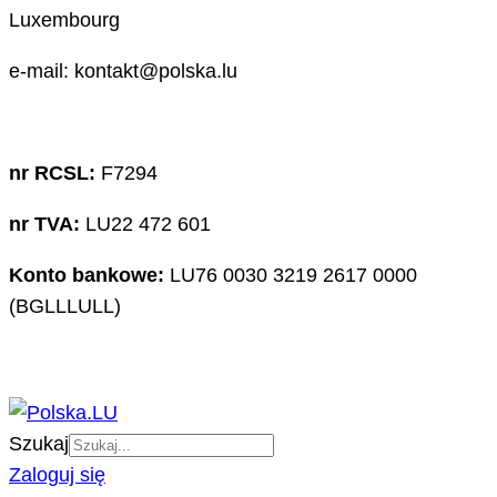
Luxembourg
e-mail: kontakt@polska.lu
nr RCSL:
F7294
nr TVA:
LU22 472 601
Konto bankowe:
LU76 0030 3219 2617 0000
(BGLLLULL)
Szukaj
Zaloguj się