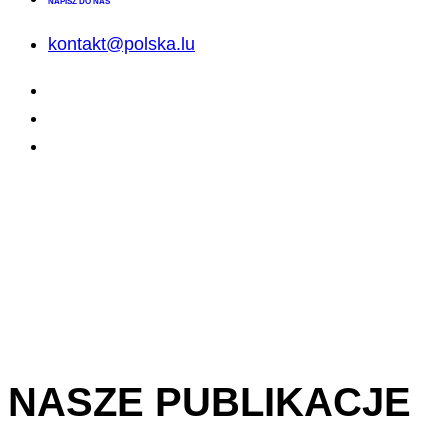
NAPISZ DO NAS
kontakt@polska.lu
NASZE PUBLIKACJE