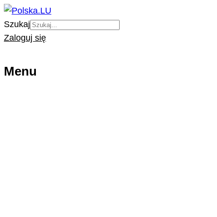
Szukaj
Zaloguj się
Menu