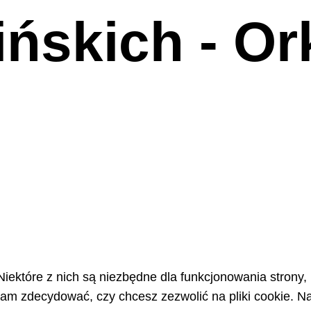
ńskich - Or
Niektóre z nich są niezbędne dla funkcjonowania strony,
m zdecydować, czy chcesz zezwolić na pliki cookie. Na