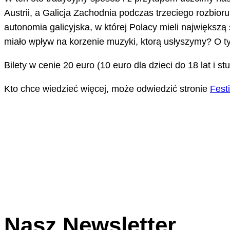
Austrii, a Galicja Zachodnia podczas trzeciego rozbioru
autonomia galicyjska, w której Polacy mieli największ
miało wpływ na korzenie muzyki, ktorą usłyszymy? O 
Bilety w cenie 20 euro (10 euro dla dzieci do 18 lat i s
Kto chce wiedzieć więcej, może odwiedzić stronie
Fest
Nasz Newsletter