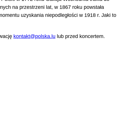
znych na przestrzeni lat, w 1867 roku powstała
momentu uzyskania niepodległości w 1918 r. Jaki to
rwację
kontakt@polska.lu
lub przed koncertem.