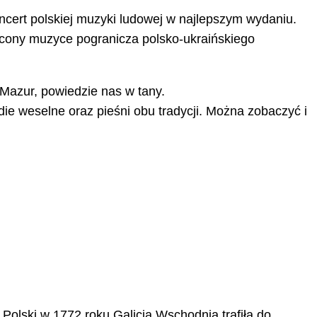
ncert polskiej muzyki ludowej w najlepszym wydaniu.
ięcony muzyce pogranicza polsko-ukraińskiego
Mazur, powiedzie nas w tany.
odie weselne oraz pieśni obu tradycji. Można zobaczyć i
Polski w 1772 roku Galicja Wschodnia trafiła do