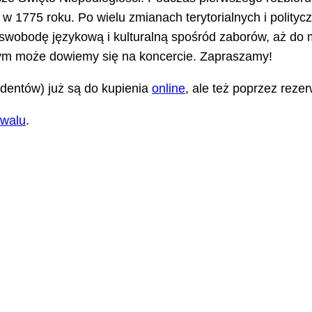
 w 1775 roku. Po wielu zmianach terytorialnych i polityc
ą swobodę językową i kulturalną spośród zaborów, aż do 
tym może dowiemy się na koncercie. Zapraszamy!
tudentów) już są do kupienia
online
, ale też poprzez reze
iwalu
.