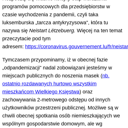
programów pomocowych dla przedsiębiorstw w
czasie wychodzenia z pandemii, czyli taka
luksemburska „tarcza antykryzysowa”, która tu
nazywa się
Neistart Lëtzebuerg.
Więcej na ten temat
przeczytacie pod tym
adresem:
https://coronavirus.gouvernement.lu/fr/neistar
Tymczasem przypominamy, iż w obecnej fazie
„odpandemizacji” nadal zobowiązani jesteśmy w
miejscach publicznych do noszenia masek (
nb.
ostatnio rozdawanych hurtowo wszystkim
mieszkańcom Wielkiego Księstwa
) oraz
zachowywania 2-metrowego odstępu od innych
użytkowników przestrzeni publicznej. Możliwe są w
chwili obecnej spotkania osób niemieszkających we
wspólnym gospodarstwie domowym, ale wg