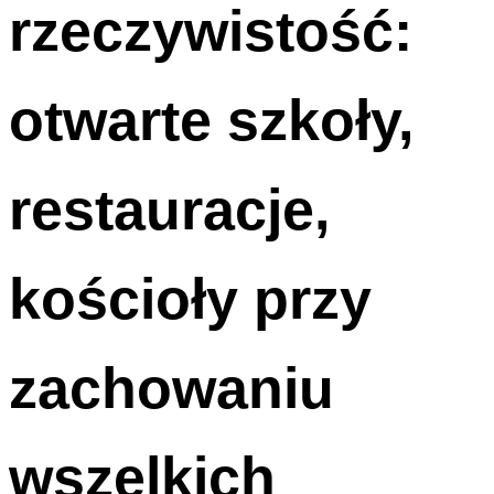
rzeczywistość:
otwarte szkoły,
restauracje,
kościoły przy
zachowaniu
wszelkich