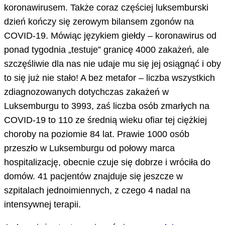
koronawirusem. Także coraz częściej luksemburski
dzień kończy się zerowym bilansem zgonów na
COVID-19. Mówiąc językiem giełdy – koronawirus od
ponad tygodnia „testuje” granicę 4000 zakażeń, ale
szczęśliwie dla nas nie udaje mu się jej osiągnąć i oby
to się już nie stało! A bez metafor – liczba wszystkich
zdiagnozowanych dotychczas zakażeń w
Luksemburgu to 3993, zaś liczba osób zmarłych na
COVID-19 to 110 ze średnią wieku ofiar tej ciężkiej
choroby na poziomie 84 lat. Prawie 1000 osób
przeszło w Luksemburgu od połowy marca
hospitalizację, obecnie czuje się dobrze i wróciła do
domów. 41 pacjentów znajduje się jeszcze w
szpitalach jednoimiennych, z czego 4 nadal na
intensywnej terapii.