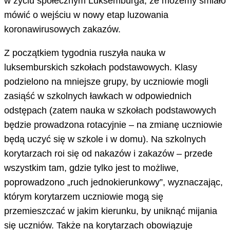
w życiu społecznym Luksemburga, że możemy śmiało
mówić o wejściu w nowy etap luzowania
koronawirusowych zakazów.
Z początkiem tygodnia ruszyła nauka w
luksemburskich szkołach podstawowych. Klasy
podzielono na mniejsze grupy, by uczniowie mogli
zasiąść w szkolnych ławkach w odpowiednich
odstępach (zatem nauka w szkołach podstawowych
będzie prowadzona rotacyjnie – na zmianę uczniowie
będą uczyć się w szkole i w domu). Na szkolnych
korytarzach roi się od nakazów i zakazów – przede
wszystkim tam, gdzie tylko jest to możliwe,
poprowadzono „ruch jednokierunkowy”, wyznaczając,
którym korytarzem uczniowie mogą się
przemieszczać w jakim kierunku, by uniknąć mijania
się uczniów. Także na korytarzach obowiązuje