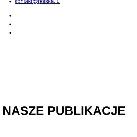
kontakt@polska.lu
NASZE PUBLIKACJE