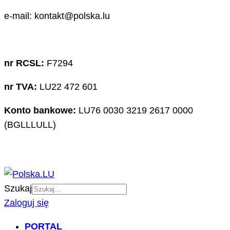
e-mail: kontakt@polska.lu
nr RCSL:
F7294
nr TVA:
LU22 472 601
Konto bankowe:
LU76 0030 3219 2617 0000
(BGLLLULL)
Szukaj
Zaloguj się
PORTAL