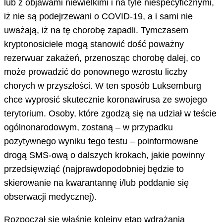
lub z objawami niewielkimi i na tyle niespecyficznymi,
iż nie są podejrzewani o COVID-19, a i sami nie
uważają, iż na tę chorobę zapadli. Tymczasem
kryptonosiciele mogą stanowić dość poważny
rezerwuar zakażeń, przenosząc chorobę dalej, co
może prowadzić do ponownego wzrostu liczby
chorych w przyszłości. W ten sposób Luksemburg
chce wyprosić skutecznie koronawirusa ze swojego
terytorium. Osoby, które zgodzą się na udział w teście
ogólnonarodowym, zostaną – w przypadku
pozytywnego wyniku tego testu – poinformowane
drogą SMS-ową o dalszych krokach, jakie powinny
przedsięwziąć (najprawdopodobniej będzie to
skierowanie na kwarantannę i/lub poddanie się
obserwacji medycznej).
Rozpoczął się właśnie kolejny etap wdrażania