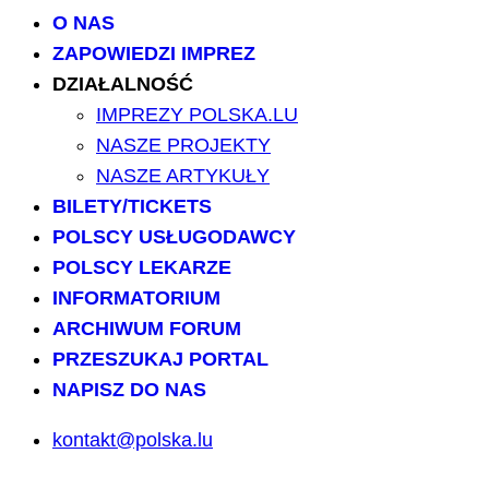
O NAS
ZAPOWIEDZI IMPREZ
DZIAŁALNOŚĆ
IMPREZY POLSKA.LU
NASZE PROJEKTY
NASZE ARTYKUŁY
BILETY/TICKETS
POLSCY USŁUGODAWCY
POLSCY LEKARZE
INFORMATORIUM
ARCHIWUM FORUM
PRZESZUKAJ PORTAL
NAPISZ DO NAS
kontakt@polska.lu