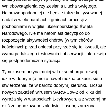
Wniebowstąpienia czy Zesłania Ducha Świętego.
Najprawdopodobniej nie będzie także kultywowanej
nadal w wielu parafiach i gminach procesji z
pochodniami w wigilię luksemburskiego Święta
Narodowego. Nie ma natomiast decyzji co do
rozpoczęcia aktywności chórów (w tym chórów
kościelnych); rząd obiecał przyjrzeć się tej kwestii, ale
wymaga dalszego testowania i obserwacji, jak rozwija
się postpandemiczna sytuacja.
Tymczasem przynajmniej w Luksemburgu rozwój
idzie w dobrym (a może nawet można pokusić się o
stwierdzenie, że w bardzo dobrym) kierunku. Liczba
nowych zakażeń wirusem SARS-Cov-2 od kilku dni
wyraża się w wartościach 1-cyfrowych, a z wczoraj na
dziś zdiagnozowano zaledwie 1 osobę zarażoną