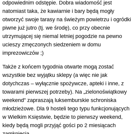
odpowiednim odstępie. Dobra wiadomość jest
natomiast taka, że kawiarnie i bary będą mogły
otworzyć swoje tarasy na świeżym powietrzu i ogródki
piwne już jutro (tj. we środę), co przy obecnie
utrzymującej się niemal letniej pogodzie na pewno
ucieszy zmęczonych siedzeniem w domu
imprezowiczów ;)
Także z końcem tygodnia otwarte mogą zostać
wszystkie bez wyjątku sklepy (a więc nie jak
dotychczas – wyłącznie spożywcze, apteki i inne, z
towarami pierwszej potrzeby). Na „zielonoświątkowy
weekend” zapraszają luksemburskie schroniska
młodzieżowe. Dla 9 hosteli tego typu funkcjonujących
w Wielkim Księstwie, będzie to pierwszy weekend,
kiedy będą mogli przyjąć gości po 2 miesiącach
zamknięcia.