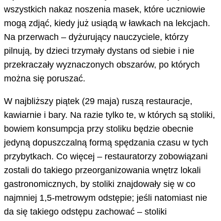
wszystkich nakaz noszenia masek, które uczniowie
mogą zdjąć, kiedy już usiądą w ławkach na lekcjach.
Na przerwach – dyżurujący nauczyciele, którzy
pilnują, by dzieci trzymały dystans od siebie i nie
przekraczały wyznaczonych obszarów, po których
można się poruszać.
W najbliższy piątek (29 maja) ruszą restauracje,
kawiarnie i bary. Na razie tylko te, w których są stoliki,
bowiem konsumpcja przy stoliku będzie obecnie
jedyną dopuszczalną formą spędzania czasu w tych
przybytkach. Co więcej – restauratorzy zobowiązani
zostali do takiego przeorganizowania wnętrz lokali
gastronomicznych, by stoliki znajdowały się w co
najmniej 1,5-metrowym odstępie; jeśli natomiast nie
da się takiego odstępu zachować – stoliki