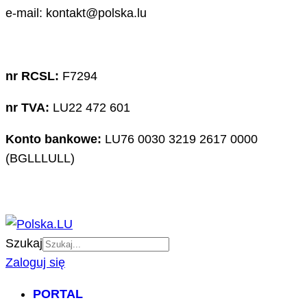
e-mail: kontakt@polska.lu
nr RCSL:
F7294
nr TVA:
LU22 472 601
Konto bankowe:
LU76 0030 3219 2617 0000
(BGLLLULL)
Szukaj
Zaloguj się
PORTAL