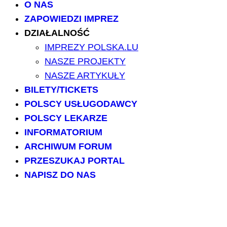
O NAS
ZAPOWIEDZI IMPREZ
DZIAŁALNOŚĆ
IMPREZY POLSKA.LU
NASZE PROJEKTY
NASZE ARTYKUŁY
BILETY/TICKETS
POLSCY USŁUGODAWCY
POLSCY LEKARZE
INFORMATORIUM
ARCHIWUM FORUM
PRZESZUKAJ PORTAL
NAPISZ DO NAS
kontakt@polska.lu