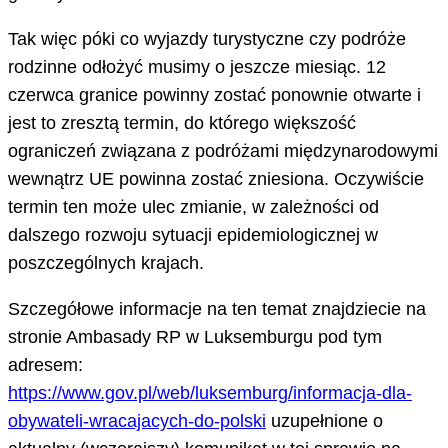
Tak więc póki co wyjazdy turystyczne czy podróże
rodzinne odłożyć musimy o jeszcze miesiąc. 12
czerwca granice powinny zostać ponownie otwarte i
jest to zresztą termin, do którego większość
ograniczeń związana z podróżami międzynarodowymi
wewnątrz UE powinna zostać zniesiona. Oczywiście
termin ten może ulec zmianie, w zależności od
dalszego rozwoju sytuacji epidemiologicznej w
poszczególnych krajach.
Szczegółowe informacje na ten temat znajdziecie na
stronie Ambasady RP w Luksemburgu pod tym
adresem:
https://www.gov.pl/web/luksemburg/informacja-dla-
obywateli-wracajacych-do-polski
uzupełnione o