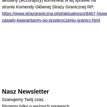
aktualny (wczorajszy) komunikat w tej sprawie na
stronie Komendy Głównej Straży Granicznej RP:
https://www.strazgraniczna.pl/pl/aktualnosci/8467,Now
zasady-kwarantanny-po-przekroczeniu-granicy.html
Nasz Newsletter
Szanujemy Twój czas.
Piszemy tylko o ważnych sprawach.