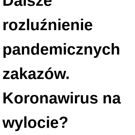
Dalsze
rozluźnienie
pandemicznych
zakazów.
Koronawirus na
wylocie?