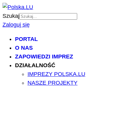
Szukaj
Zaloguj się
PORTAL
O NAS
ZAPOWIEDZI IMPREZ
DZIAŁALNOŚĆ
IMPREZY POLSKA.LU
NASZE PROJEKTY
NASZE ARTYKUŁY
BILETY/TICKETS
POLSCY USŁUGODAWCY
POLSCY LEKARZE
INFORMATORIUM
ARCHIWUM FORUM