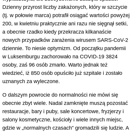
Dzienny przyrost liczby zakażonych, który w szczycie
(tj. w połowie marca) potrafił osiągać wartości powyżej
200, w kwietniu praktycznie ani razu nie sięgnął setki,
a obecnie rzadko kiedy przekracza kilkanaście
nowych przypadków zarażenia wirusem SARS-CoV-2
dziennie. To niesie optymizm. Od początku pandemii
w Luksemburgu zachorowało na COVID-19 3824
osoby, zaś 96 osób zmarło. Warto jednak też
wiedzieć, iż 850 osób opuściło już szpitale i zostało
uznanych za wyleczone.
O dalszym powrocie do normalności nie mówi się
obecnie zbyt wiele. Nadal zamknięte muszą pozostać
restauracje, bary i puby, sale koncertowe, fryzjerzy i
salony kosmetyczne, kościoły i wiele innych miejsc,
gdzie w „normalnych czasach” gromadzili się ludzie. A