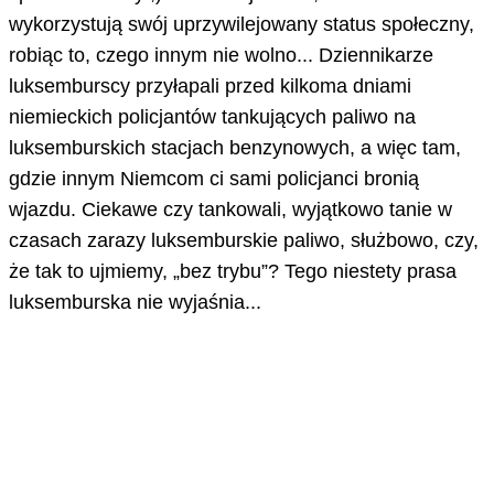
wykorzystują swój uprzywilejowany status społeczny,
robiąc to, czego innym nie wolno... Dziennikarze
luksemburscy przyłapali przed kilkoma dniami
niemieckich policjantów tankujących paliwo na
luksemburskich stacjach benzynowych, a więc tam,
gdzie innym Niemcom ci sami policjanci bronią
wjazdu. Ciekawe czy tankowali, wyjątkowo tanie w
czasach zarazy luksemburskie paliwo, służbowo, czy,
że tak to ujmiemy, „bez trybu”? Tego niestety prasa
luksemburska nie wyjaśnia...