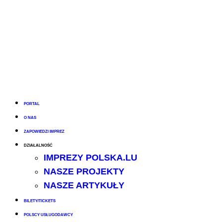
PORTAL
O NAS
ZAPOWIEDZI IMPREZ
DZIAŁALNOŚĆ
IMPREZY POLSKA.LU
NASZE PROJEKTY
NASZE ARTYKUŁY
BILETY/TICKETS
POLSCY USŁUGODAWCY