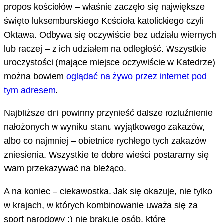
propos kościołów – właśnie zaczęło się największe
święto luksemburskiego Kościoła katolickiego czyli
Oktawa. Odbywa się oczywiście bez udziału wiernych
lub raczej – z ich udziałem na odległość. Wszystkie
uroczystości (mające miejsce oczywiście w Katedrze)
można bowiem
oglądać na żywo przez internet pod
tym adresem
.
Najbliższe dni powinny przynieść dalsze rozluźnienie
nałożonych w wyniku stanu wyjątkowego zakazów,
albo co najmniej – obietnice rychłego tych zakazów
zniesienia. Wszystkie te dobre wieści postaramy się
Wam przekazywać na bieżąco.
A na koniec – ciekawostka. Jak się okazuje, nie tylko
w krajach, w których kombinowanie uważa się za
sport narodowy ;) nie brakuje osób, które