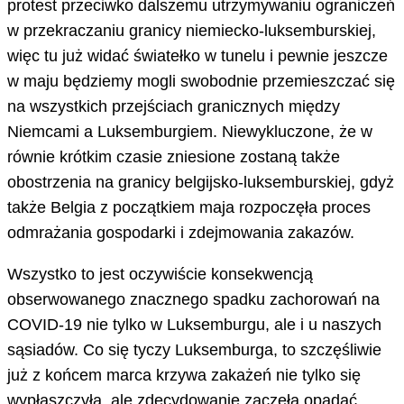
protest przeciwko dalszemu utrzymywaniu ograniczeń
w przekraczaniu granicy niemiecko-luksemburskiej,
więc tu już widać światełko w tunelu i pewnie jeszcze
w maju będziemy mogli swobodnie przemieszczać się
na wszystkich przejściach granicznych między
Niemcami a Luksemburgiem. Niewykluczone, że w
równie krótkim czasie zniesione zostaną także
obostrzenia na granicy belgijsko-luksemburskiej, gdyż
także Belgia z początkiem maja rozpoczęła proces
odmrażania gospodarki i zdejmowania zakazów.
Wszystko to jest oczywiście konsekwencją
obserwowanego znacznego spadku zachorowań na
COVID-19 nie tylko w Luksemburgu, ale i u naszych
sąsiadów. Co się tyczy Luksemburga, to szczęśliwie
już z końcem marca krzywa zakażeń nie tylko się
wypłaszczyła, ale zdecydowanie zaczęła opadać.