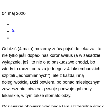
04 maj 2020
Od dziś (4 maja) możemy znów pójść do lekarza i to
nie tylko jeśli dopadł nas koronawirus (a w zasadzie –
wyłącznie, jeśli to nie o to paskudztwo chodzi, bo
wtedy to raczej od razu jednego z 4 luksemburskich
szpitali „jednoimiennych”), ale z każdą inną
dolegliwością. Dziś bowiem, po ponad miesięcznym
zawieszeniu, otwierają swoje podwoje gabinety
lekarskie, w tym także stomatolodzy.
Oczywiście obowiązywać będą tam szczególne środki