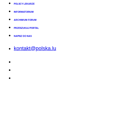
POLSCY LEKARZE
INFORMATORIUM
ARCHIWUM FORUM
PRZESZUKAJ PORTAL
NAPISZ DO NAS
kontakt@polska.lu