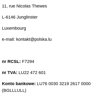
11, rue Nicolas Thewes
L-6146 Junglinster
Luxembourg
e-mail: kontakt@polska.lu
nr RCSL:
F7294
nr TVA:
LU22 472 601
Konto bankowe:
LU76 0030 3219 2617 0000
(BGLLLULL)