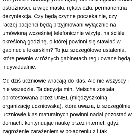
ostrożności, a więc maski, rękawiczki, permanentna
dezynfekcja. Czy będą czynne poczekalnie, czy
raczej pacjenci będą przyjmowani wyłącznie na
umówioną wcześniej telefonicznie wizytę, na ściśle
określoną godzinę, o której powinni się stawiać w
gabinecie lekarskim? To już szczegółowe ustalenia,
które pewnie w różnych gabinetach regulowane będą
indywidualnie.
Od dziś uczniowie wracają do klas. Ale nie wszyscy i
nie wszędzie. Ta decyzja min. Meischa została
oprotestowana przez UNEL (międzyszkolną
organizację uczniowską), która uważa, iż szczególnie
uczniowie klas maturalnych powinni nadal pozostać w
domach, kontynuując naukę przez internet, gdyż
zagrożenie zarażeniem w połączeniu z i tak