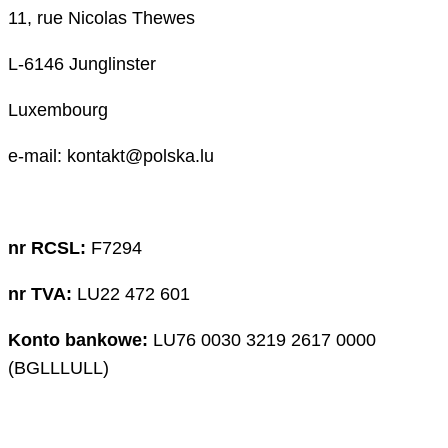
11, rue Nicolas Thewes
L-6146 Junglinster
Luxembourg
e-mail: kontakt@polska.lu
nr RCSL:
F7294
nr TVA:
LU22 472 601
Konto bankowe:
LU76 0030 3219 2617 0000
(BGLLLULL)