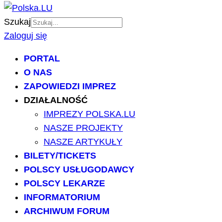
Szukaj
Zaloguj się
PORTAL
O NAS
ZAPOWIEDZI IMPREZ
DZIAŁALNOŚĆ
IMPREZY POLSKA.LU
NASZE PROJEKTY
NASZE ARTYKUŁY
BILETY/TICKETS
POLSCY USŁUGODAWCY
POLSCY LEKARZE
INFORMATORIUM
ARCHIWUM FORUM