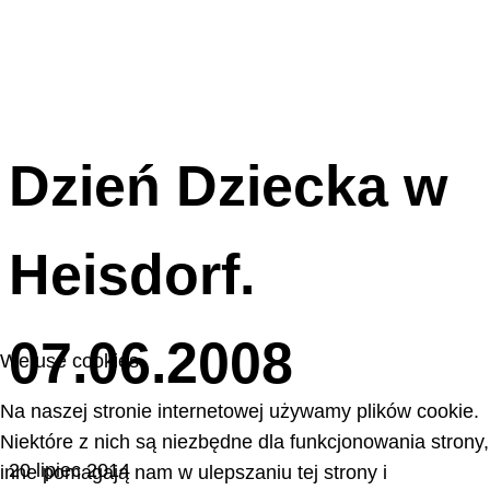
Dzień Dziecka w
Heisdorf.
07.06.2008
We use cookies
Na naszej stronie internetowej używamy plików cookie.
Niektóre z nich są niezbędne dla funkcjonowania strony,
20 lipiec 2014
inne pomagają nam w ulepszaniu tej strony i