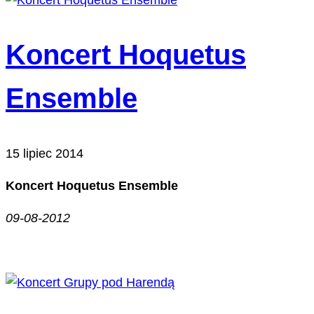
Koncert Hoquetus
Ensemble
15 lipiec 2014
Koncert Hoquetus Ensemble
09-08-2012