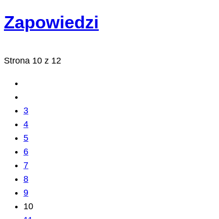
Zapowiedzi
Strona 10 z 12
3
4
5
6
7
8
9
10