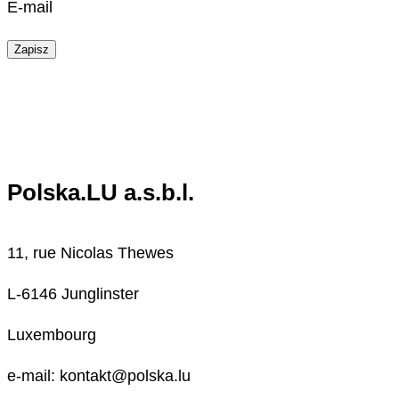
E-mail
Zapisz
Polska.LU a.s.b.l.
11, rue Nicolas Thewes
L-6146 Junglinster
Luxembourg
e-mail: kontakt@polska.lu