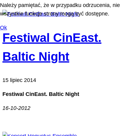
Należy pamiętać, że w przypadku odrzucenia, nie
wszystkie funkcje strony mogą być dostępne.
Ok
Festiwal CinEast.
Baltic Night
15 lipiec 2014
Festiwal CinEast. Baltic Night
16-10-2012