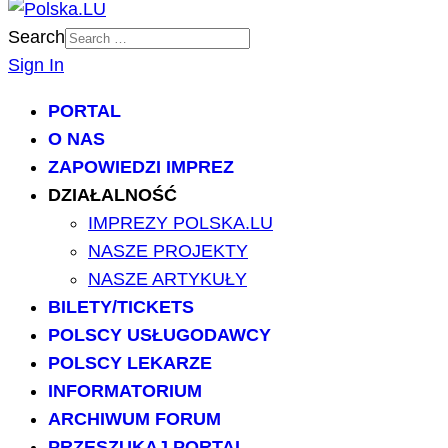
Search
Sign In
PORTAL
O NAS
ZAPOWIEDZI IMPREZ
DZIAŁALNOŚĆ
IMPREZY POLSKA.LU
NASZE PROJEKTY
NASZE ARTYKUŁY
BILETY/TICKETS
POLSCY USŁUGODAWCY
POLSCY LEKARZE
INFORMATORIUM
ARCHIWUM FORUM
PRZESZUKAJ PORTAL