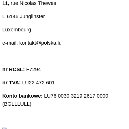
11, rue Nicolas Thewes
L-6146 Junglinster
Luxembourg
e-mail: kontakt@polska.lu
nr RCSL:
F7294
nr TVA:
LU22 472 601
Konto bankowe:
LU76 0030 3219 2617 0000
(BGLLLULL)