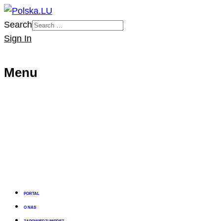
Search
Sign In
Menu
PORTAL
O NAS