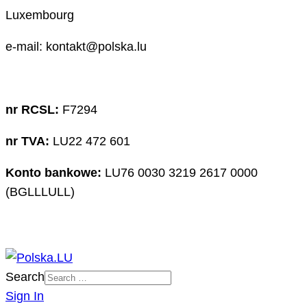
Luxembourg
e-mail: kontakt@polska.lu
nr RCSL:
F7294
nr TVA:
LU22 472 601
Konto bankowe:
LU76 0030 3219 2617 0000
(BGLLLULL)
Search
Sign In