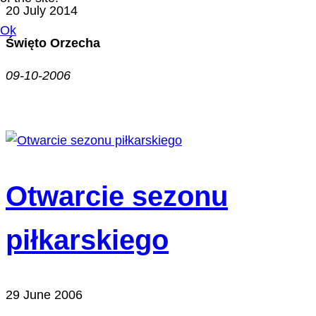
20 July 2014
Ok
Święto Orzecha
09-10-2006
Otwarcie sezonu
piłkarskiego
29 June 2006