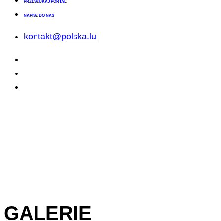
PRZESZUKAJ PORTAL
NAPISZ DO NAS
kontakt@polska.lu
GALERIE