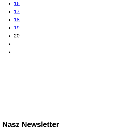
16
17
18
19
20
Nasz Newsletter