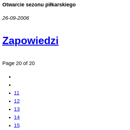
Otwarcie sezonu piłkarskiego
26-09-2006
Zapowiedzi
Page 20 of 20
11
12
13
14
15