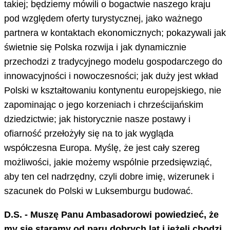
takiej; będziemy mówili o bogactwie naszego kraju
pod względem oferty turystycznej, jako ważnego
partnera w kontaktach ekonomicznych; pokazywali jak
świetnie się Polska rozwija i jak dynamicznie
przechodzi z tradycyjnego modelu gospodarczego do
innowacyjności i nowoczesności; jak duży jest wkład
Polski w kształtowaniu kontynentu europejskiego, nie
zapominając o jego korzeniach i chrześcijańskim
dziedzictwie; jak historycznie nasze postawy i
ofiarność przełożyły się na to jak wygląda
współczesna Europa. Myślę, że jest cały szereg
możliwości, jakie możemy wspólnie przedsięwziąć,
aby ten cel nadrzędny, czyli dobre imię, wizerunek i
szacunek do Polski w Luksemburgu budować.
D.S. - Muszę Panu Ambasadorowi powiedzieć, że
my się staramy od paru dobrych lat i jeżeli chodzi