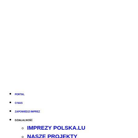
PORTAL
O NAS
ZAPOWIEDZI IMPREZ
DZIAŁALNOŚĆ
IMPREZY POLSKA.LU
NASZE PROJEKTY