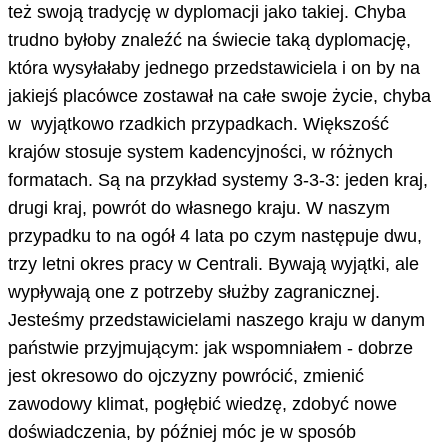
też swoją tradycję w dyplomacji jako takiej. Chyba
trudno byłoby znaleźć na świecie taką dyplomację,
która wysyłałaby jednego przedstawiciela i on by na
jakiejś placówce zostawał na całe swoje życie, chyba
w wyjątkowo rzadkich przypadkach. Większość
krajów stosuje system kadencyjności, w różnych
formatach. Są na przykład systemy 3-3-3: jeden kraj,
drugi kraj, powrót do własnego kraju. W naszym
przypadku to na ogół 4 lata po czym następuje dwu,
trzy letni okres pracy w Centrali. Bywają wyjątki, ale
wypływają one z potrzeby służby zagranicznej.
Jesteśmy przedstawicielami naszego kraju w danym
państwie przyjmującym: jak wspomniałem - dobrze
jest okresowo do ojczyzny powrócić, zmienić
zawodowy klimat, pogłębić wiedzę, zdobyć nowe
doświadczenia, by później móc je w sposób