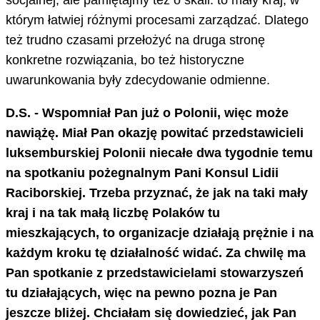
którym łatwiej różnymi procesami zarządzać. Dlatego
też trudno czasami przełożyć na druga stronę
konkretne rozwiązania, bo też historyczne
uwarunkowania były zdecydowanie odmienne.
D.S. - Wspomniał Pan już o Polonii, więc może
nawiążę. Miał Pan okazję powitać przedstawicieli
luksemburskiej Polonii niecałe dwa tygodnie temu
na spotkaniu pożegnalnym Pani Konsul Lidii
Raciborskiej. Trzeba przyznać, że jak na taki mały
kraj i na tak małą liczbę Polaków tu
mieszkających, to organizacje działają prężnie i na
każdym kroku tę działalność widać. Za chwilę ma
Pan spotkanie z przedstawicielami stowarzyszeń
tu działających, więc na pewno pozna je Pan
jeszcze bliżej. Chciałam się dowiedzieć, jak Pan