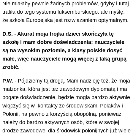
Nie miałaby pewnie żadnych problemów, gdyby i tutaj
trafiła do tego systemu luksemburskiego, ale myślę,
że szkoła Europejska jest rozwiązaniem optymalnym.
D.S. - Akurat moja trojka dzieci skończyła tę
szkołę i mam dobre doświadczenia; nauczyciele
są na wysokim poziomie, a klasy polskie dosyć
małe, więc nauczyciele mogą więcej z taką grupą
zrobić.
P.W. -
Pójdziemy tą drogą. Mam nadzieję też, że moja
małżonka, która jest też zawodowym dyplomatą i ma
bogate doświadczenie, będzie mogła bardzo aktywnie
włączyć się w kontakty ze środowiskami Polaków i
Polonii, na pewno z korzyścią obopólną, ponieważ
należy do bardzo aktywnych osób, które w swojej
drodze zawodowej dla środowisk polonijnych już wiele