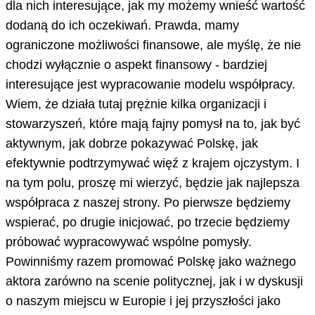
dla nich interesujące, jak my możemy wnieść wartość
dodaną do ich oczekiwań. Prawda, mamy
ograniczone możliwości finansowe, ale myślę, że nie
chodzi wyłącznie o aspekt finansowy - bardziej
interesujące jest wypracowanie modelu współpracy.
Wiem, że działa tutaj prężnie kilka organizacji i
stowarzyszeń, które mają fajny pomysł na to, jak być
aktywnym, jak dobrze pokazywać Polskę, jak
efektywnie podtrzymywać więź z krajem ojczystym. I
na tym polu, proszę mi wierzyć, będzie jak najlepsza
współpraca z naszej strony. Po pierwsze będziemy
wspierać, po drugie inicjować, po trzecie będziemy
próbować wypracowywać wspólne pomysły.
Powinniśmy razem promować Polskę jako ważnego
aktora zarówno na scenie politycznej, jak i w dyskusji
o naszym miejscu w Europie i jej przyszłości jako