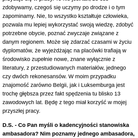
zdobywamy, czegoś się uczymy po drodze i o tym
zapominamy. Nie, to wszystko kształtuje człowieka,
pozwala mu lepiej wykorzystać swoją wiedzę, zdobyć
potrzebne obycie, poznać zwyczaje związane z
danym regionem. Może się zdarzać czasami w życiu
dyplomatów, że wyjeżdżając na placówki trafiają w
środowisko zupełnie nowe, znane wyłącznie z
literatury, z przestudiowanych materiałów, jednego
czy dwóch rekonesansów. W moim przypadku
znajomość zarówno Belgii, jak i Luksemburga jest
trochę głębsza przez fakt spędzenia tu blisko 13
zawodowych lat. Będę z tego miał korzyść w mojej
przyszłej pracy.
D.S. - Co Pan myśli o kadencyjności stanowiska
ambasadora? Nim poznamy jednego ambasadora,