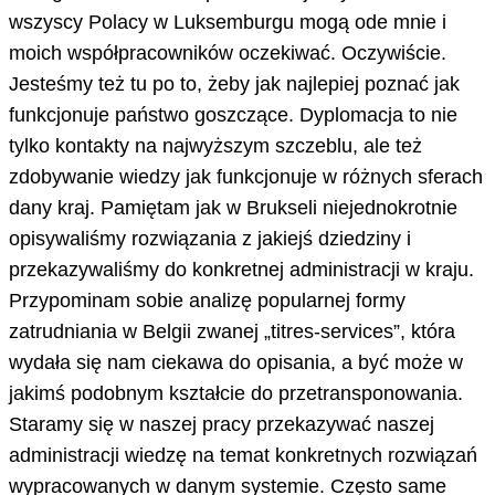
wszyscy Polacy w Luksemburgu mogą ode mnie i
moich współpracowników oczekiwać. Oczywiście.
Jesteśmy też tu po to, żeby jak najlepiej poznać jak
funkcjonuje państwo goszczące. Dyplomacja to nie
tylko kontakty na najwyższym szczeblu, ale też
zdobywanie wiedzy jak funkcjonuje w różnych sferach
dany kraj. Pamiętam jak w Brukseli niejednokrotnie
opisywaliśmy rozwiązania z jakiejś dziedziny i
przekazywaliśmy do konkretnej administracji w kraju.
Przypominam sobie analizę popularnej formy
zatrudniania w Belgii zwanej „titres-services”, która
wydała się nam ciekawa do opisania, a być może w
jakimś podobnym kształcie do przetransponowania.
Staramy się w naszej pracy przekazywać naszej
administracji wiedzę na temat konkretnych rozwiązań
wypracowanych w danym systemie. Często same