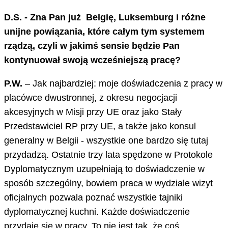
D.S. - Zna Pan już Belgię, Luksemburg i różne
unijne powiązania, które całym tym systemem
rządzą, czyli w jakimś sensie będzie Pan
kontynuował swoją wcześniejszą pracę?
P.W.
– Jak najbardziej: moje doświadczenia z pracy w
placówce dwustronnej, z okresu negocjacji
akcesyjnych w Misji przy UE oraz jako Stały
Przedstawiciel RP przy UE, a także jako konsul
generalny w Belgii - wszystkie one bardzo się tutaj
przydadzą. Ostatnie trzy lata spędzone w Protokole
Dyplomatycznym uzupełniają to doświadczenie w
sposób szczególny, bowiem praca w wydziale wizyt
oficjalnych pozwala poznać wszystkie tajniki
dyplomatycznej kuchni. Każde doświadczenie
przydaje się w pracy. To nie jest tak, że coś