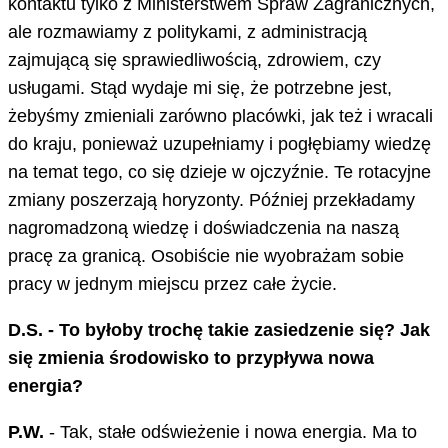
kontaktu tylko z Ministerstwem Spraw Zagranicznych,
ale rozmawiamy z politykami, z administracją
zajmującą się sprawiedliwością, zdrowiem, czy
usługami. Stąd wydaje mi się, że potrzebne jest,
żebyśmy zmieniali zarówno placówki, jak też i wracali
do kraju, ponieważ uzupełniamy i pogłębiamy wiedzę
na temat tego, co się dzieje w ojczyźnie. Te rotacyjne
zmiany poszerzają horyzonty. Później przekładamy
nagromadzoną wiedzę i doświadczenia na naszą
pracę za granicą. Osobiście nie wyobrażam sobie
pracy w jednym miejscu przez całe życie.
D.S. - To byłoby trochę takie zasiedzenie się? Jak
się zmienia środowisko to przypływa nowa
energia?
P.W.
- Tak, stałe odświeżenie i nowa energia. Ma to