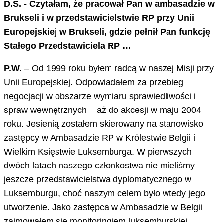
D.S. - Czytałam, że pracował Pan w ambasadzie w
Brukseli i w przedstawicielstwie RP przy Unii
Europejskiej w Brukseli, gdzie pełnił Pan funkcję
Stałego Przedstawiciela RP …
P.W.
– Od 1999 roku byłem radcą w naszej Misji przy
Unii Europejskiej. Odpowiadałem za przebieg
negocjacji w obszarze wymiaru sprawiedliwości i
spraw wewnętrznych – aż do akcesji w maju 2004
roku. Jesienią zostałem skierowany na stanowisko
zastępcy w Ambasadzie RP w Królestwie Belgii i
Wielkim Księstwie Luksemburga. W pierwszych
dwóch latach naszego członkostwa nie mieliśmy
jeszcze przedstawicielstwa dyplomatycznego w
Luksemburgu, choć naszym celem było wtedy jego
utworzenie. Jako zastępca w Ambasadzie w Belgii
zajmowałem się monitoringiem luksemburskiej