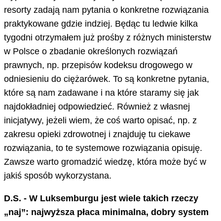
resorty zadają nam pytania o konkretne rozwiązania
praktykowane gdzie indziej. Będąc tu ledwie kilka
tygodni otrzymałem już prośby z różnych ministerstw
w Polsce o zbadanie określonych rozwiązań
prawnych, np. przepisów kodeksu drogowego w
odniesieniu do ciężarówek. To są konkretne pytania,
które są nam zadawane i na które staramy się jak
najdokładniej odpowiedzieć. Również z własnej
inicjatywy, jeżeli wiem, że coś warto opisać, np. z
zakresu opieki zdrowotnej i znajduję tu ciekawe
rozwiązania, to te systemowe rozwiązania opisuję.
Zawsze warto gromadzić wiedzę, która może być w
jakiś sposób wykorzystana.
D.S. - W Luksemburgu jest wiele takich rzeczy
„naj”: najwyższa płaca minimalna, dobry system