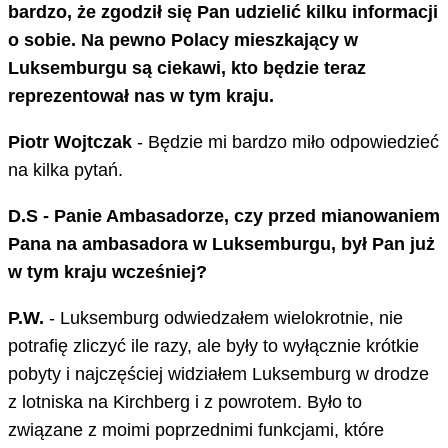
bardzo, że zgodził się Pan udzielić kilku informacji
o sobie. Na pewno Polacy mieszkający w
Luksemburgu są ciekawi, kto będzie teraz
reprezentował nas w tym kraju.
Piotr Wojtczak
- Będzie mi bardzo miło odpowiedzieć
na kilka pytań.
D.S - Panie Ambasadorze, czy przed mianowaniem
Pana na ambasadora w Luksemburgu, był Pan już
w tym kraju wcześniej?
P.W.
- Luksemburg odwiedzałem wielokrotnie, nie
potrafię zliczyć ile razy, ale były to wyłącznie krótkie
pobyty i najczęściej widziałem Luksemburg w drodze
z lotniska na Kirchberg i z powrotem. Było to
związane z moimi poprzednimi funkcjami, które