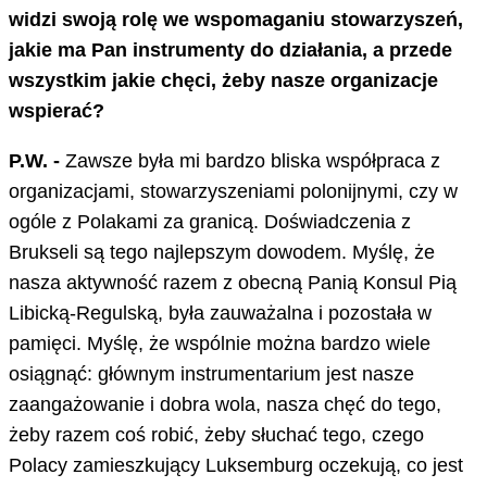
widzi swoją rolę we wspomaganiu stowarzyszeń,
jakie ma Pan instrumenty do działania, a przede
wszystkim jakie chęci, żeby nasze organizacje
wspierać?
P.W. -
Zawsze była mi bardzo bliska współpraca z
organizacjami, stowarzyszeniami polonijnymi, czy w
ogóle z Polakami za granicą. Doświadczenia z
Brukseli są tego najlepszym dowodem. Myślę, że
nasza aktywność razem z obecną Panią Konsul Pią
Libicką-Regulską, była zauważalna i pozostała w
pamięci. Myślę, że wspólnie można bardzo wiele
osiągnąć: głównym instrumentarium jest nasze
zaangażowanie i dobra wola, nasza chęć do tego,
żeby razem coś robić, żeby słuchać tego, czego
Polacy zamieszkujący Luksemburg oczekują, co jest