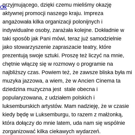
przyjmującego, dzięki czemu mieliśmy okazję
Ok
aktywnej promocji naszego kraju. Impreza
angażowała kilka organizacji polonijnych i
indywidualne osoby, zarażała kolejne. Dokładnie w
taki sposób jak Pani mówi, teraz już samodzielnie
jako stowarzyszenie zapraszacie teatry, które
prezentują swoje sztuki. Proszę też liczyć na mnie,
chętnie włączę się w rozmowy o programie na
najbliższy czas. Powiem też, że zawsze bliska była mi
muzyka jazzowa, a wiem, że w Ancien Cinema ta
dziedzina muzyczna jest stale obecna i
popularyzowana, z udziałem polskich i
luksemburskich artystów. Mam nadzieję, że w czasie
kiedy będę w Luksemburgu, to razem z małżonką,
która dołączy do mnie latem, uda nam się wspólnie
zorganizować kilka ciekawych wydarzeń.