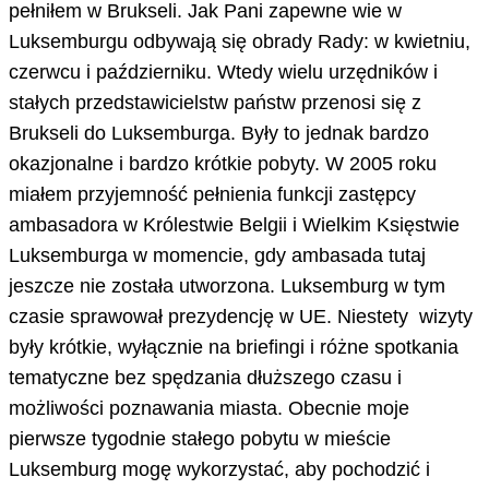
pełniłem w Brukseli. Jak Pani zapewne wie w
Luksemburgu odbywają się obrady Rady: w kwietniu,
czerwcu i październiku. Wtedy wielu urzędników i
stałych przedstawicielstw państw przenosi się z
Brukseli do Luksemburga. Były to jednak bardzo
okazjonalne i bardzo krótkie pobyty. W 2005 roku
miałem przyjemność pełnienia funkcji zastępcy
ambasadora w Królestwie Belgii i Wielkim Księstwie
Luksemburga w momencie, gdy ambasada tutaj
jeszcze nie została utworzona. Luksemburg w tym
czasie sprawował prezydencję w UE. Niestety wizyty
były krótkie, wyłącznie na briefingi i różne spotkania
tematyczne bez spędzania dłuższego czasu i
możliwości poznawania miasta. Obecnie moje
pierwsze tygodnie stałego pobytu w mieście
Luksemburg mogę wykorzystać, aby pochodzić i