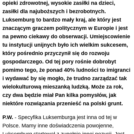
opieki zdrowotnej, wysokie zasiłki na dzieci,
zasiłki dla najuboższych i bezrobotnych.
Luksemburg to bardzo mały kraj, ale który jest
znaczącym graczem politycznym w Europie i jest
na pewno ciekawy do obserwacji. Umiejscowienie
tu instytucji unijnych było ich wielkim sukcesem,
który pośrednio przyczynił się do rozwoju
gospodarczego. Od tej pory rośnie dobrobyt
pomimo tego, że ponad 40% ludności to imigranci
i wydawać by się mogło, że trudno zarządzać tak
wielokulturową mieszanką ludzką. Może za rok,
czy dwa będzie miał Pan kilka pomysłów, jak
niektóre rozwiązania przenieść na polski grunt.
P.W.
- Specyfika Luksemburga jest inna od tej w
Polsce. Mamy inne doświadczenia powojenne,
Luksemburg startował z zupełnie innej pozycji. Jest