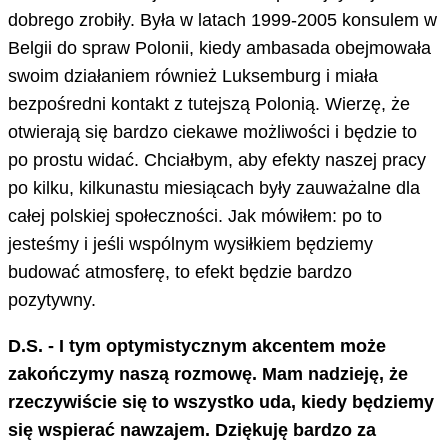
dobrego zrobiły. Była w latach 1999-2005 konsulem w
Belgii do spraw Polonii, kiedy ambasada obejmowała
swoim działaniem również Luksemburg i miała
bezpośredni kontakt z tutejszą Polonią. Wierzę, że
otwierają się bardzo ciekawe możliwości i będzie to
po prostu widać. Chciałbym, aby efekty naszej pracy
po kilku, kilkunastu miesiącach były zauważalne dla
całej polskiej społeczności. Jak mówiłem: po to
jesteśmy i jeśli wspólnym wysiłkiem będziemy
budować atmosferę, to efekt będzie bardzo
pozytywny.
D.S. - I tym optymistycznym akcentem może
zakończymy naszą rozmowę. Mam nadzieję, że
rzeczywiście się to wszystko uda, kiedy będziemy
się wspierać nawzajem. Dziękuję bardzo za