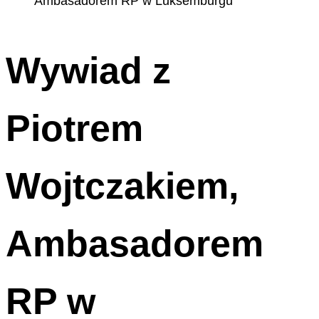
Wywiad z
Piotrem
Wojtczakiem,
Ambasadorem
RP w