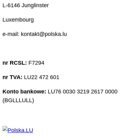
L-6146 Junglinster
Luxembourg
e-mail: kontakt@polska.lu
nr RCSL:
F7294
nr TVA:
LU22 472 601
Konto bankowe:
LU76 0030 3219 2617 0000
(BGLLLULL)
Search