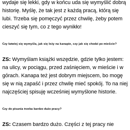
wydaje się lekki, gdy w końcu uda się wymyślić dobrą
historię. Myślę, że tak jest z każdą pracą, którą się
lubi. Trzeba się pomęczyć przez chwilę, żeby potem
cieszyć się tym, co z tego wynikło!
Czy łatwiej się wymyśla, jak się leży na kanapie, czy jak się chodzi po mieście?
ZS:
Wymyślam książki wszędzie, gdzie tylko jestem:
na ulicy, w pociągu, przed zaśnięciem, w mieście i w
górach. Kanapa też jest dobrym miejscem, bo mogę
się w nią zapaść i przez chwilę mieć spokój. To na niej
najczęściej spisuję wcześniej wymyślone historie.
Czy do pisania trzeba bardzo dużo pracy?
ZS:
Czasem bardzo dużo. Części z tej pracy nie