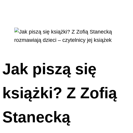
Jak piszą się
książki? Z Zofią
Stanecką