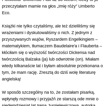
przeczytałam mamie na głos „Imię róży” Umberto
Eco.
Książki nie tylko czytaliśmy, ale też dzieliliśmy się
wrażeniami i dyskutowaliśmy o nich. Z jednym z
przyszywanych wujów, Ryszardem Engelkingiem –
matematykiem, tłumaczem Baudelaire'a i Flauberta –
kłóciłam się o wyższość twórczości Dickensa nad
twórczością Balzaka (ja) lub odwrotnie (on). Miałam
wtedy kilkanaście lat i byłam absolutnie przekonana o
tym, że mam rację. Zresztą do dziś wolę literaturę
angielską!
W sposób szczególny na to, że zostałam pisarką,
wpłynęły rozmowy i przyjaźń ze starszą ode mnie o
siedemdziesiąt lat Ireną Jurgielewiczową, autorką