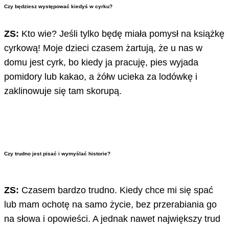
Czy będziesz występować kiedyś w cyrku?
ZS:
Kto wie? Jeśli tylko będę miała pomysł na książkę
cyrkową! Moje dzieci czasem żartują, że u nas w
domu jest cyrk, bo kiedy ja pracuję, pies wyjada
pomidory lub kakao, a żółw ucieka za lodówkę i
zaklinowuje się tam skorupą.
Czy trudno jest pisać i wymyślać historie?
ZS:
Czasem bardzo trudno. Kiedy chce mi się spać
lub mam ochotę na samo życie, bez przerabiania go
na słowa i opowieści. A jednak nawet największy trud