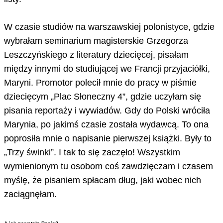
W czasie studiów na warszawskiej polonistyce, gdzie
wybrałam seminarium magisterskie Grzegorza
Leszczyńskiego z literatury dziecięcej, pisałam
między innymi do studiującej we Francji przyjaciółki,
Maryni. Promotor polecił mnie do pracy w piśmie
dziecięcym „Plac Słoneczny 4”, gdzie uczyłam się
pisania reportaży i wywiadów. Gdy do Polski wróciła
Marynia, po jakimś czasie została wydawcą. To ona
poprosiła mnie o napisanie pierwszej książki. Były to
„Trzy świnki”. I tak to się zaczęło! Wszystkim
wymienionym tu osobom coś zawdzięczam i czasem
myślę, że pisaniem spłacam dług, jaki wobec nich
zaciągnęłam.