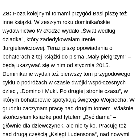
ZS:
Poza kolejnymi tomami przygód Basi piszę też
inne książki. W zeszłym roku dominikańskie
wydawnictwo
W drodze
wydało „Świat według
dziadka”, który zadedykowałam Irenie
Jurgielewiczowej. Teraz piszę opowiadania o
bohaterach z tej książki do pisma „Mały pielgrzym” –
będą ukazywać się w nim od stycznia 2015.
Dominikanie wydali też pierwszy tom przygodowego
cyklu o podróżach w czasie dwójki współczesnych
dzieci, „Domino i Muki. Po drugiej stronie czasu”, w
którym bohaterowie spotykają świętego Wojciecha. W
grudniu zaczynam pracę nad drugim tomem. Właśnie
skończyłam książkę pod tytułem „Być damą” –
głównie dla dziewczynek, ale nie tylko. Pracuję też
nad drugą częścią „Księgi Ludensona”, nad nowymi