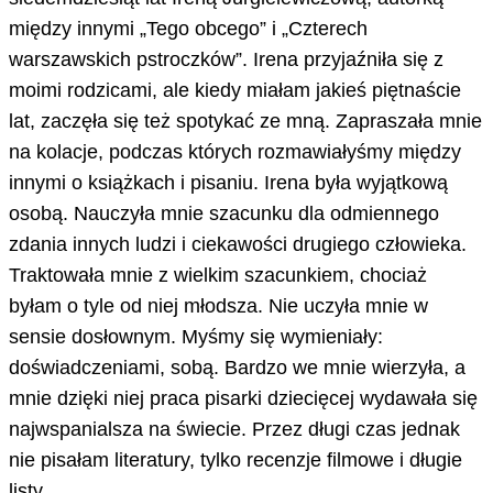
między innymi „Tego obcego” i „Czterech
warszawskich pstroczków”. Irena przyjaźniła się z
moimi rodzicami, ale kiedy miałam jakieś piętnaście
lat, zaczęła się też spotykać ze mną. Zapraszała mnie
na kolacje, podczas których rozmawiałyśmy między
innymi o książkach i pisaniu. Irena była wyjątkową
osobą. Nauczyła mnie szacunku dla odmiennego
zdania innych ludzi i ciekawości drugiego człowieka.
Traktowała mnie z wielkim szacunkiem, chociaż
byłam o tyle od niej młodsza. Nie uczyła mnie w
sensie dosłownym. Myśmy się wymieniały:
doświadczeniami, sobą. Bardzo we mnie wierzyła, a
mnie dzięki niej praca pisarki dziecięcej wydawała się
najwspanialsza na świecie. Przez długi czas jednak
nie pisałam literatury, tylko recenzje filmowe i długie
listy.