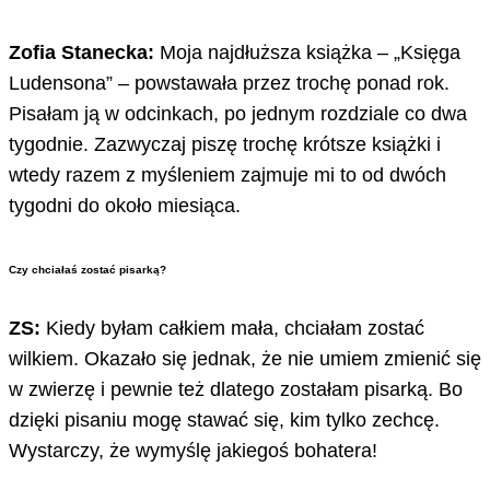
Zofia Stanecka:
Moja najdłuższa książka – „Księga
Ludensona” – powstawała przez trochę ponad rok.
Pisałam ją w odcinkach, po jednym rozdziale co dwa
tygodnie. Zazwyczaj piszę trochę krótsze książki i
wtedy razem z myśleniem zajmuje mi to od dwóch
tygodni do około miesiąca.
Czy chciałaś zostać pisarką?
ZS:
Kiedy byłam całkiem mała, chciałam zostać
wilkiem. Okazało się jednak, że nie umiem zmienić się
w zwierzę i pewnie też dlatego zostałam pisarką. Bo
dzięki pisaniu mogę stawać się, kim tylko zechcę.
Wystarczy, że wymyślę jakiegoś bohatera!