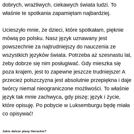
dobrych, wrażliwych, ciekawych świata ludzi. To
właśnie te spotkania zapamiętam najbardziej.
Ucieszyło mnie, że dzieci, które spotkałam, pięknie
mówią po polsku. Nasz język uznawany jest
powszechnie za najtrudniejszy do nauczenia ze
wszystkich języków świata. Potrzeba aż szesnastu lat,
żeby dobrze się nim posługiwać. Gdy mieszka się
poza krajem, jest to zapewne jeszcze trudniejsze! A
przecież polszczyzna jest absolutnie przepiękna i daje
twórcy niemal nieograniczone możliwości. To właśnie
język tak mnie zachwyca, gdy piszę; język i życie,
które opisuję. Po pobycie w Luksemburgu będę miała
co opisywać!
Jakie dalsze plany literackie?