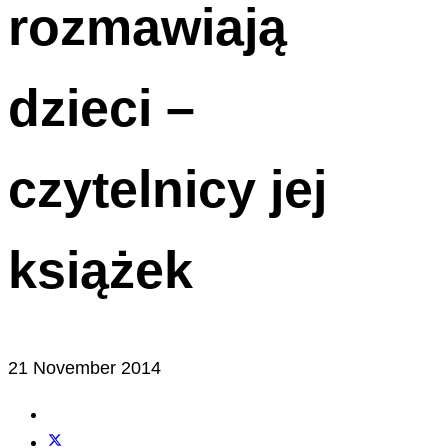
rozmawiają
dzieci –
czytelnicy jej
książek
21 November 2014