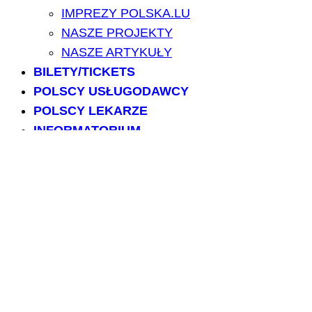
IMPREZY POLSKA.LU
NASZE PROJEKTY
NASZE ARTYKUŁY
BILETY/TICKETS
POLSCY USŁUGODAWCY
POLSCY LEKARZE
INFORMATORIUM
ARCHIWUM FORUM
PRZESZUKAJ PORTAL
NAPISZ DO NAS
kontakt@polska.lu