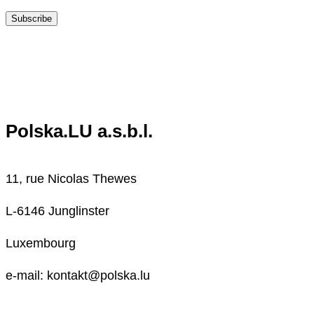
Subscribe
Polska.LU a.s.b.l.
11, rue Nicolas Thewes
L-6146 Junglinster
Luxembourg
e-mail: kontakt@polska.lu