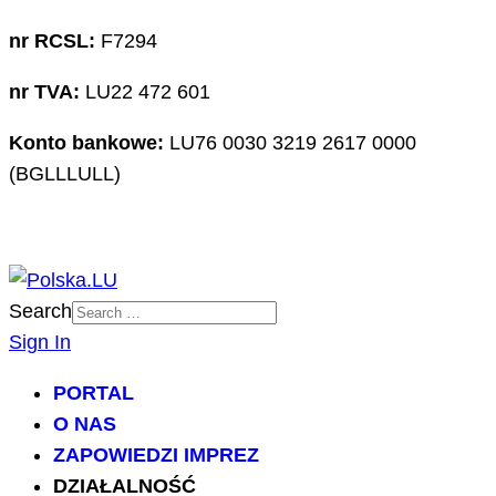
nr RCSL:
F7294
nr TVA:
LU22 472 601
Konto bankowe:
LU76 0030 3219 2617 0000
(BGLLLULL)
Search
Sign In
PORTAL
O NAS
ZAPOWIEDZI IMPREZ
DZIAŁALNOŚĆ