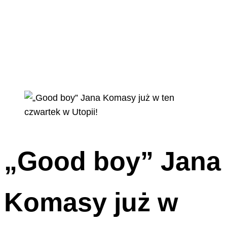
„Good boy” Jana
Komasy już w