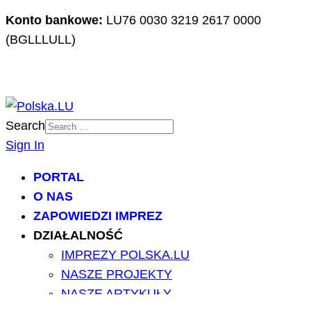
Konto bankowe:
LU76 0030 3219 2617 0000
(BGLLLULL)
Search
Sign In
PORTAL
O NAS
ZAPOWIEDZI IMPREZ
DZIAŁALNOŚĆ
IMPREZY POLSKA.LU
NASZE PROJEKTY
NASZE ARTYKUŁY