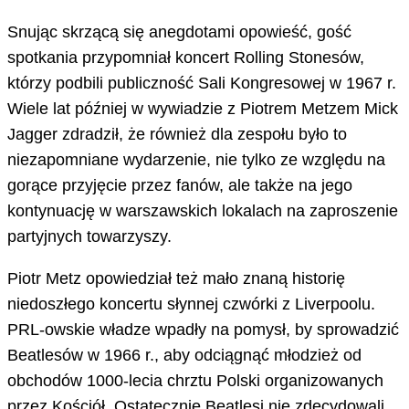
Snując skrzącą się anegdotami opowieść, gość
spotkania przypomniał koncert Rolling Stonesów,
którzy podbili publiczność Sali Kongresowej w 1967 r.
Wiele lat później w wywiadzie z Piotrem Metzem Mick
Jagger zdradził, że również dla zespołu było to
niezapomniane wydarzenie, nie tylko ze względu na
gorące przyjęcie przez fanów, ale także na jego
kontynuację w warszawskich lokalach na zaproszenie
partyjnych towarzyszy.
Piotr Metz opowiedział też mało znaną historię
niedoszłego koncertu słynnej czwórki z Liverpoolu.
PRL-owskie władze wpadły na pomysł, by sprowadzić
Beatlesów w 1966 r., aby odciągnąć młodzież od
obchodów 1000-lecia chrztu Polski organizowanych
przez Kościół. Ostatecznie Beatlesi nie zdecydowali