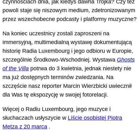
czynnościach dnia, jak kiedyś dawna Trójka? Czy też
powoli staje się niszowym medium, zdetronizowanym
przez wszechobecne podcasty i platformy muzyczne?
Na koniec uczestnicy zostali zaproszeni na
immersyjną, multimedialną wystawę dokumentującą
historię Radia Luxembourg i jego odbioru w Europie,
szczególnie Środkowo-Wschodniej. Wystawa
Ghosts
of the Villa
potrwa do 3 kwietnia, jednak niestety nie
ma już dostępnych terminów zwiedzania. Na
szczęście nasz reporter Marcin Wierzbicki uwiecznił
dla Was tę ekspozycję w swojej fotorelacji.
Więcej o Radiu Luxembourg, jego muzyce i
słuchaczach usłyszycie w
Liście osobistej Piotra
Metza z 20 marca
.