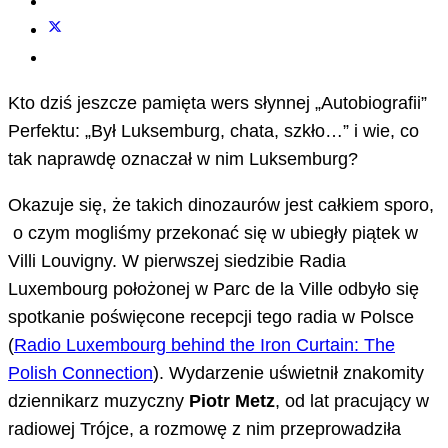
Kto dziś jeszcze pamięta wers słynnej „Autobiografii”
Perfektu: „Był Luksemburg, chata, szkło…” i wie, co
tak naprawdę oznaczał w nim Luksemburg?
Okazuje się, że takich dinozaurów jest całkiem sporo,
o czym mogliśmy przekonać się w ubiegły piątek w
Villi Louvigny. W pierwszej siedzibie Radia
Luxembourg położonej w Parc de la Ville odbyło się
spotkanie poświęcone recepcji tego radia w Polsce
(
Radio Luxembourg behind the Iron Curtain: The
Polish Connection
). Wydarzenie uświetnił znakomity
dziennikarz muzyczny
Piotr Metz
, od lat pracujący w
radiowej Trójce, a rozmowę z nim przeprowadziła