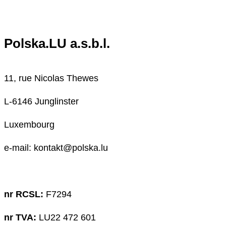
Polska.LU a.s.b.l.
11, rue Nicolas Thewes
L-6146 Junglinster
Luxembourg
e-mail: kontakt@polska.lu
nr RCSL:
F7294
nr TVA:
LU22 472 601