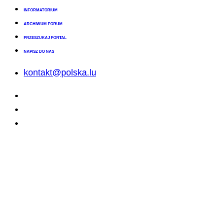
INFORMATORIUM
ARCHIWUM FORUM
PRZESZUKAJ PORTAL
NAPISZ DO NAS
kontakt@polska.lu