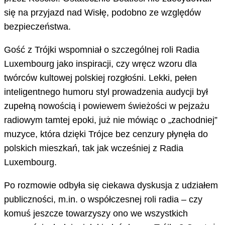
się na przyjazd nad Wisłę, podobno ze względów
bezpieczeństwa.
Gość z Trójki wspomniał o szczególnej roli Radia
Luxembourg jako inspiracji, czy wręcz wzoru dla
twórców kultowej polskiej rozgłośni. Lekki, pełen
inteligentnego humoru styl prowadzenia audycji był
zupełną nowością i powiewem świeżości w pejzażu
radiowym tamtej epoki, już nie mówiąc o „zachodniej”
muzyce, która dzięki Trójce bez cenzury płynęła do
polskich mieszkań, tak jak wcześniej z Radia
Luxembourg.
Po rozmowie odbyła się ciekawa dyskusja z udziałem
publiczności, m.in. o współczesnej roli radia – czy
komuś jeszcze towarzyszy ono we wszystkich