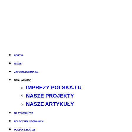
PORTAL
O NAS
ZAPOWIEDZI IMPREZ
DZIAŁALNOŚĆ
IMPREZY POLSKA.LU
NASZE PROJEKTY
NASZE ARTYKUŁY
BILETY/TICKETS
POLSCY USŁUGODAWCY
POLSCY LEKARZE