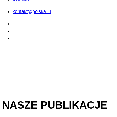
NAPISZ DO NAS
kontakt@polska.lu
NASZE PUBLIKACJE