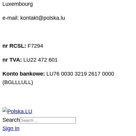
Luxembourg
e-mail: kontakt@polska.lu
nr RCSL:
F7294
nr TVA:
LU22 472 601
Konto bankowe:
LU76 0030 3219 2617 0000
(BGLLLULL)
Search
Sign In