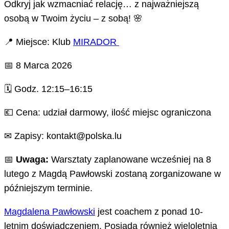
Odkryj jak wzmacniać relację… z najważniejszą
osobą w Twoim życiu – z sobą! 🌸
📍 Miejsce: Klub
MIRADOR
📅 8 Marca 2026
🗓 Godz. 12:15–16:15
💶 Cena: udział darmowy, ilość miejsc ograniczona
✉ Zapisy: kontakt@polska.lu
📅
Uwaga:
Warsztaty zaplanowane wcześniej na 8
lutego z Magdą Pawłowski zostaną zorganizowane w
późniejszym terminie.
Magdalena Pawłowski
jest coachem z ponad 10-
letnim doświadczeniem. Posiada również wieloletnią