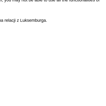
, you may not be able to use all the functionalities of
a relacji z Luksemburga.