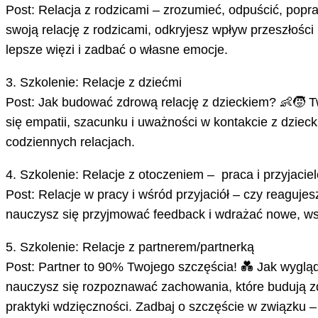
Post: Relacja z rodzicami – zrozumieć, odpuścić, popraw
swoją relację z rodzicami, odkryjesz wpływ przeszłoś
lepsze więzi i zadbać o własne emocje.
3. Szkolenie: Relacje z dziećmi
Post: Jak budować zdrową relację z dzieckiem? 👶🧒 T
się empatii, szacunku i uważności w kontakcie z dzie
codziennych relacjach.
4. Szkolenie: Relacje z otoczeniem – praca i przyjaciel
Post: Relacje w pracy i wśród przyjaciół – czy reagu
nauczysz się przyjmować feedback i wdrażać nowe, wspi
5. Szkolenie: Relacje z partnerem/partnerką
Post: Partner to 90% Twojego szczęścia! 💑 Jak wyglą
nauczysz się rozpoznawać zachowania, które budują zd
praktyki wdzięczności. Zadbaj o szczęście w związku – 