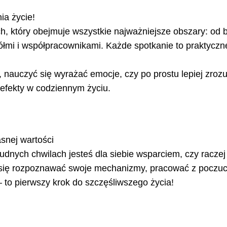
ia życie!
 który obejmuje wszystkie najważniejsze obszary: od bu
iółmi i współpracownikami. Każde spotkanie to praktyczne
auczyć się wyrażać emocje, czy po prostu lepiej zrozumie
 efekty w codziennym życiu.
asnej wartości
trudnych chwilach jesteś dla siebie wsparciem, czy racz
z się rozpoznawać swoje mechanizmy, pracować z poczuc
– to pierwszy krok do szczęśliwszego życia!