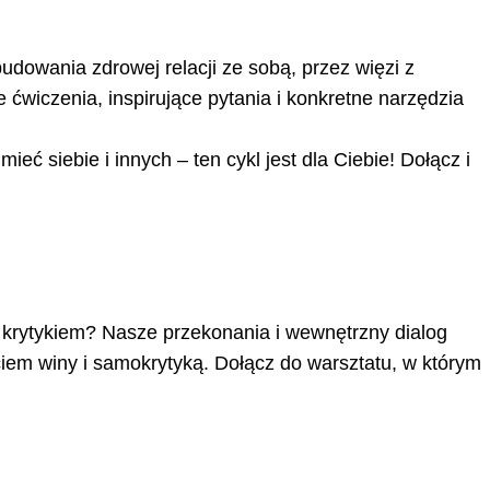
dowania zdrowej relacji ze sobą, przez więzi z
 ćwiczenia, inspirujące pytania i konkretne narzędzia
ć siebie i innych – ten cykl jest dla Ciebie! Dołącz i
ej krytykiem? Nasze przekonania i wewnętrzny dialog
iem winy i samokrytyką. Dołącz do warsztatu, w którym