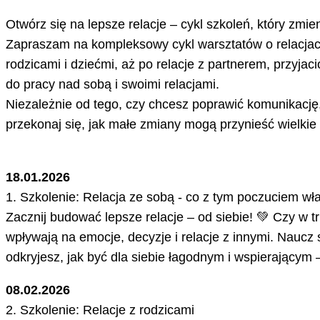
Otwórz się na lepsze relacje – cykl szkoleń, który zmien
Zapraszam na kompleksowy cykl warsztatów o relacjach,
rodzicami i dziećmi, aż po relacje z partnerem, przyjac
do pracy nad sobą i swoimi relacjami.
Niezależnie od tego, czy chcesz poprawić komunikację, n
przekonaj się, jak małe zmiany mogą przynieść wielkie
18.01.2026
1. Szkolenie: Relacja ze sobą - co z tym poczuciem wł
Zacznij budować lepsze relacje – od siebie! 💚 Czy w 
wpływają na emocje, decyzje i relacje z innymi. Nauc
odkryjesz, jak być dla siebie łagodnym i wspierającym 
08.02.2026
2. Szkolenie: Relacje z rodzicami