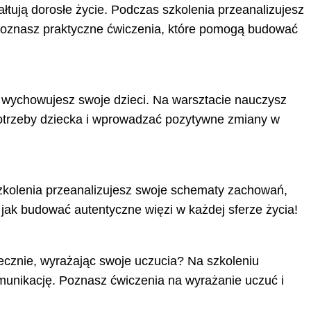
ałtują dorosłe życie. Podczas szkolenia przeanalizujesz
. Poznasz praktyczne ćwiczenia, które pomogą budować
k wychowujesz swoje dzieci. Na warsztacie nauczysz
 potrzeby dziecka i wprowadzać pozytywne zmiany w
szkolenia przeanalizujesz swoje schematy zachowań,
 jak budować autentyczne więzi w każdej sferze życia!
ecznie, wyrażając swoje uczucia? Na szkoleniu
munikację. Poznasz ćwiczenia na wyrażanie uczuć i