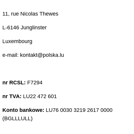
11, rue Nicolas Thewes
L-6146 Junglinster
Luxembourg
e-mail: kontakt@polska.lu
nr RCSL:
F7294
nr TVA:
LU22 472 601
Konto bankowe:
LU76 0030 3219 2617 0000
(BGLLLULL)