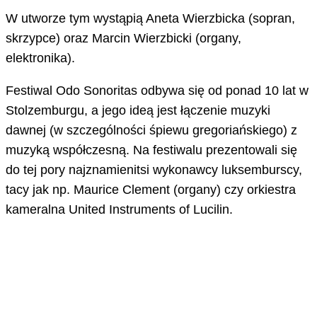
W utworze tym wystąpią Aneta Wierzbicka (sopran,
skrzypce) oraz Marcin Wierzbicki (organy,
elektronika).
Festiwal Odo Sonoritas odbywa się od ponad 10 lat w
Stolzemburgu, a jego ideą jest łączenie muzyki
dawnej (w szczególności śpiewu gregoriańskiego) z
muzyką współczesną. Na festiwalu prezentowali się
do tej pory najznamienitsi wykonawcy luksemburscy,
tacy jak np. Maurice Clement (organy) czy orkiestra
kameralna United Instruments of Lucilin.