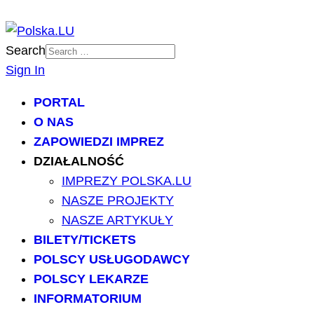
Search
Sign In
PORTAL
O NAS
ZAPOWIEDZI IMPREZ
DZIAŁALNOŚĆ
IMPREZY POLSKA.LU
NASZE PROJEKTY
NASZE ARTYKUŁY
BILETY/TICKETS
POLSCY USŁUGODAWCY
POLSCY LEKARZE
INFORMATORIUM