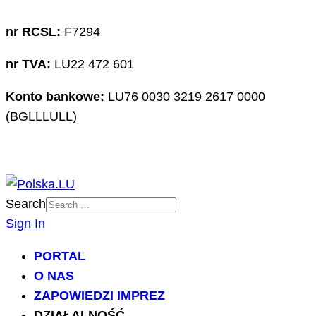
nr RCSL:
F7294
nr TVA:
LU22 472 601
Konto bankowe:
LU76 0030 3219 2617 0000
(BGLLLULL)
Search
Sign In
PORTAL
O NAS
ZAPOWIEDZI IMPREZ
DZIAŁALNOŚĆ