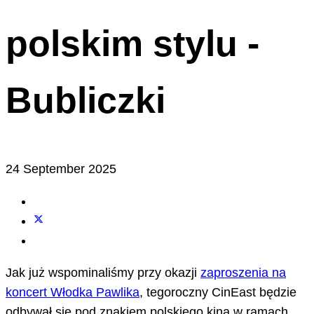
polskim stylu -
Bubliczki
24 September 2025
Jak już wspominaliśmy przy okazji
zaproszenia na
koncert Włodka Pawlika
, tegoroczny CinEast będzie
odbywał się pod znakiem polskiego kina w ramach