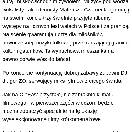
aurą i bliskowschodnim żywiołem. Muzycy pod wodzą
wokalisty i akordeonisty Mateusza Czarneckiego mają
na swoim koncie trzy świetnie przyjęte albumy i
występy na licznych festiwalach w Polsce i za granicą.
Na scenie gwarantują ucztę dla miłośników
nowoczesnej muzyki folkowej przekraczającej granice
kultur i gatunków. Ta wybuchowa mieszanka na
pewno porwie Was do tańca!
Po koncercie kontynuację dobrej zabawy zapewni DJ
dr. gonZO, serwujący miks rytmów z całego świata.
Jak na CinEast przystało, nie zabraknie klimatu
filmowego: w pierwszej części wieczoru będzie
można zobaczyć specjalnie na tę okazję
wyselekcjonowane filmy krótkometrażowe.