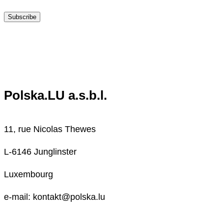
Subscribe
Polska.LU a.s.b.l.
11, rue Nicolas Thewes
L-6146 Junglinster
Luxembourg
e-mail: kontakt@polska.lu