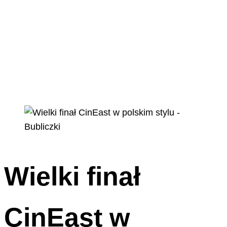
Wielki finał
CinEast w