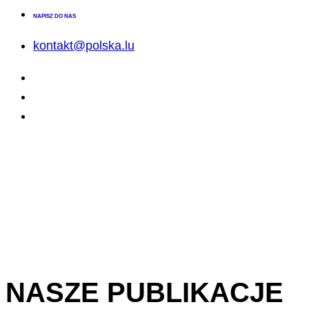
NAPISZ DO NAS
kontakt@polska.lu
NASZE PUBLIKACJE