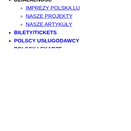
IMPREZY POLSKA.LU
NASZE PROJEKTY
NASZE ARTYKUŁY
BILETY/TICKETS
POLSCY USŁUGODAWCY
POLSCY LEKARZE
INFORMATORIUM
ARCHIWUM FORUM
PRZESZUKAJ PORTAL
NAPISZ DO NAS
kontakt@polska.lu