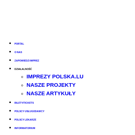
PORTAL
O NAS
ZAPOWIEDZI IMPREZ
DZIAŁALNOŚĆ
IMPREZY POLSKA.LU
NASZE PROJEKTY
NASZE ARTYKUŁY
BILETY/TICKETS
POLSCY USŁUGODAWCY
POLSCY LEKARZE
INFORMATORIUM