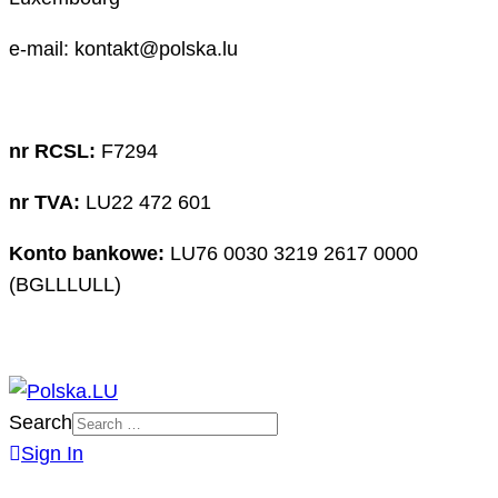
e-mail: kontakt@polska.lu
nr RCSL:
F7294
nr TVA:
LU22 472 601
Konto bankowe:
LU76 0030 3219 2617 0000
(BGLLLULL)
Search
Sign In