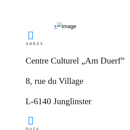
+
ADRES
Centre Culturel „Am Duerf”
8, rue du Village
L-6140 Junglinster
DATA