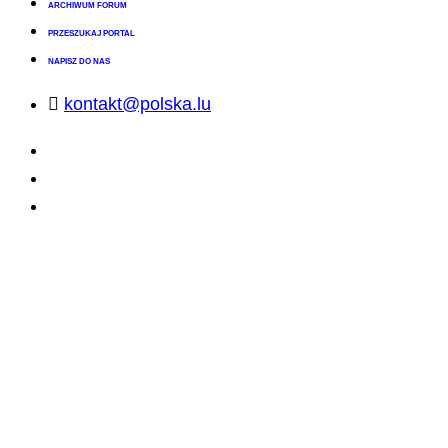
ARCHIWUM FORUM
PRZESZUKAJ PORTAL
NAPISZ DO NAS
kontakt@polska.lu