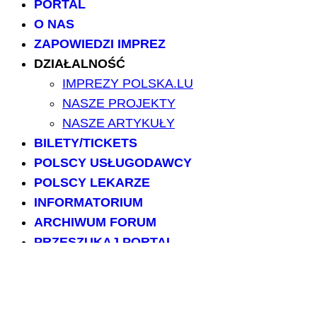
PORTAL
O NAS
ZAPOWIEDZI IMPREZ
DZIAŁALNOŚĆ
IMPREZY POLSKA.LU
NASZE PROJEKTY
NASZE ARTYKUŁY
BILETY/TICKETS
POLSCY USŁUGODAWCY
POLSCY LEKARZE
INFORMATORIUM
ARCHIWUM FORUM
PRZESZUKAJ PORTAL
NAPISZ DO NAS
kontakt@polska.lu