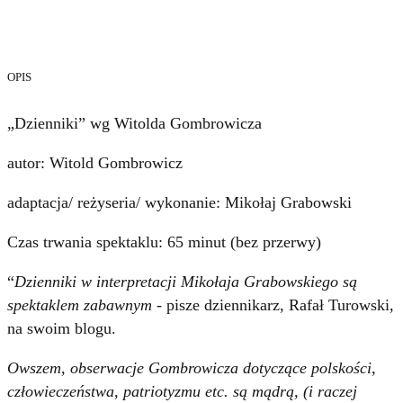
OPIS
„Dzienniki” wg Witolda Gombrowicza
autor: Witold Gombrowicz
adaptacja/ reżyseria/ wykonanie: Mikołaj Grabowski
Czas trwania spektaklu: 65 minut (bez przerwy)
“
Dzienniki w interpretacji Mikołaja Grabowskiego są
spektaklem zabawnym
- pisze dziennikarz, Rafał Turowski,
na swoim blogu.
Owszem, obserwacje Gombrowicza dotyczące polskości,
człowieczeństwa, patriotyzmu etc. są mądrą, (i raczej