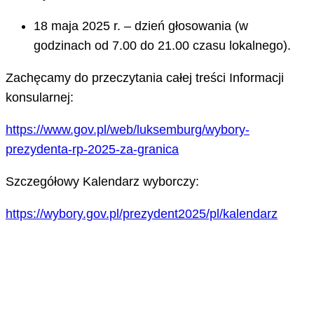
18 maja 2025 r. – dzień głosowania (w
godzinach od 7.00 do 21.00 czasu lokalnego).
Zachęcamy do przeczytania całej treści Informacji
konsularnej:
https://www.gov.pl/web/luksemburg/wybory-
prezydenta-rp-2025-za-granica
Szczegółowy Kalendarz wyborczy:
https://wybory.gov.pl/prezydent2025/pl/kalendarz