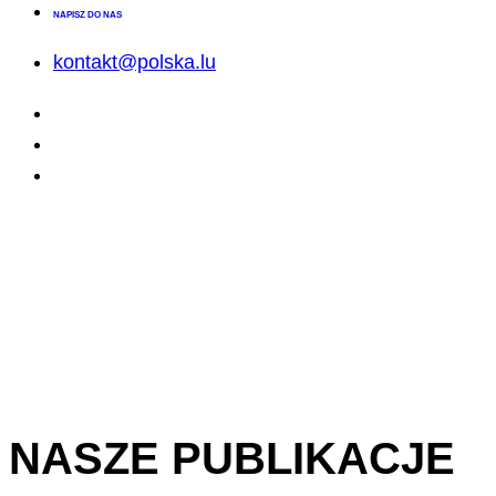
NAPISZ DO NAS
kontakt@polska.lu
NASZE PUBLIKACJE