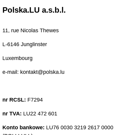
Polska.LU a.s.b.l.
11, rue Nicolas Thewes
L-6146 Junglinster
Luxembourg
e-mail: kontakt@polska.lu
nr RCSL:
F7294
nr TVA:
LU22 472 601
Konto bankowe:
LU76 0030 3219 2617 0000