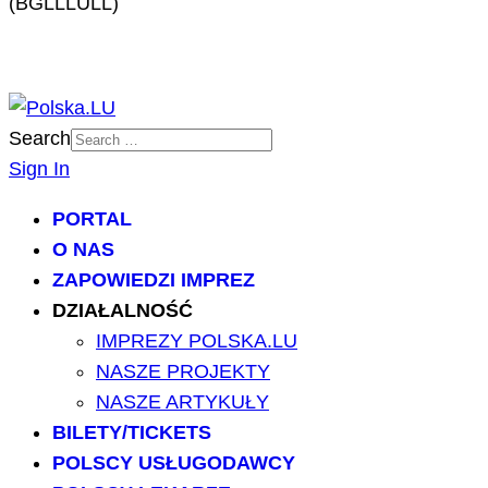
(BGLLLULL)
Search
Sign In
PORTAL
O NAS
ZAPOWIEDZI IMPREZ
DZIAŁALNOŚĆ
IMPREZY POLSKA.LU
NASZE PROJEKTY
NASZE ARTYKUŁY
BILETY/TICKETS
POLSCY USŁUGODAWCY