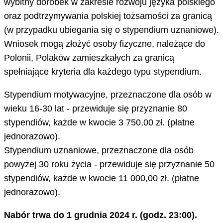
wybitny dorobek w zakresie rozwoju języka polskiego
oraz podtrzymywania polskiej tożsamości za granicą
(w przypadku ubiegania się o stypendium uznaniowe).
Wniosek mogą złożyć osoby fizyczne, należące do
Polonii, Polaków zamieszkałych za granicą
spełniające kryteria dla każdego typu stypendium.
Stypendium motywacyjne, przeznaczone dla osób w
wieku 16-30 lat - przewiduje się przyznanie 80
stypendiów, każde w kwocie 3 750,00 zł. (płatne
jednorazowo).
Stypendium uznaniowe, przeznaczone dla osób
powyżej 30 roku życia - przewiduje się przyznanie 50
stypendiów, każde w kwocie 11 000,00 zł. (płatne
jednorazowo).
Nabór trwa do 1 grudnia 2024 r. (godz. 23:00).