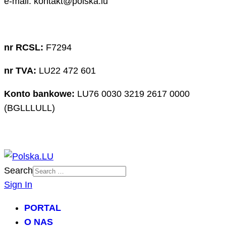
e-mail: kontakt@polska.lu
nr RCSL:
F7294
nr TVA:
LU22 472 601
Konto bankowe:
LU76 0030 3219 2617 0000
(BGLLLULL)
Search
Sign In
PORTAL
O NAS