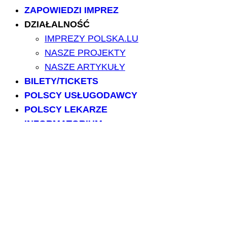
ZAPOWIEDZI IMPREZ
DZIAŁALNOŚĆ
IMPREZY POLSKA.LU
NASZE PROJEKTY
NASZE ARTYKUŁY
BILETY/TICKETS
POLSCY USŁUGODAWCY
POLSCY LEKARZE
INFORMATORIUM
ARCHIWUM FORUM
PRZESZUKAJ PORTAL
NAPISZ DO NAS
kontakt@polska.lu