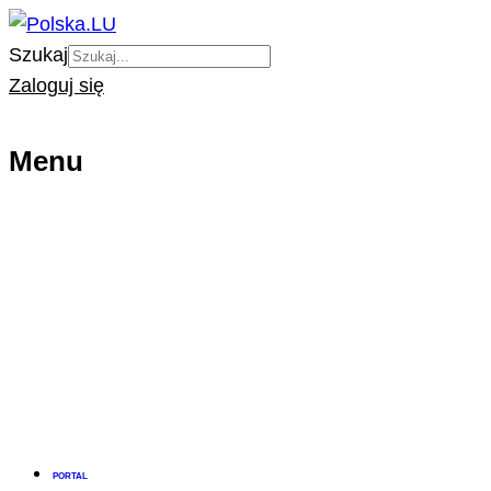
Szukaj
Zaloguj się
Menu
PORTAL