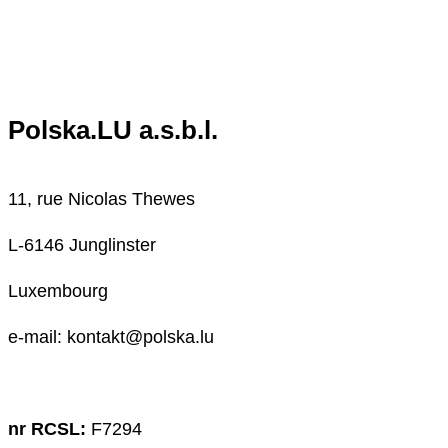
Polska.LU a.s.b.l.
11, rue Nicolas Thewes
L-6146 Junglinster
Luxembourg
e-mail: kontakt@polska.lu
nr RCSL:
F7294