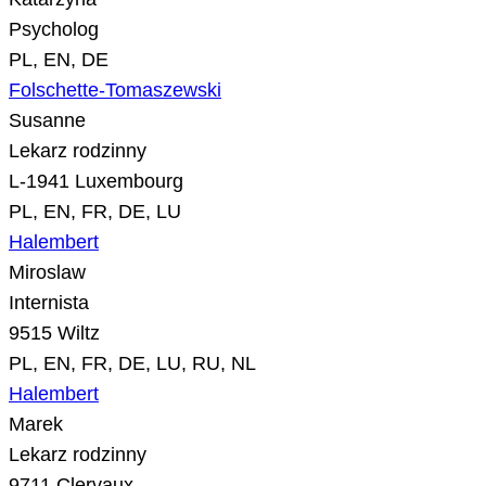
Psycholog
PL, EN, DE
Folschette-Tomaszewski
Susanne
Lekarz rodzinny
L-1941 Luxembourg
PL, EN, FR, DE, LU
Halembert
Miroslaw
Internista
9515 Wiltz
PL, EN, FR, DE, LU, RU, NL
Halembert
Marek
Lekarz rodzinny
9711 Clervaux