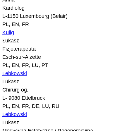
Kardiolog
L-1150 Luxembourg (Belair)
PL, EN, FR
Kulig
Łukasz
Fizjoterapeuta
Esch-sur-Alzette
PL, EN, FR, LU, PT
Lebkowski
Lukasz
Chirurg og.
L- 9080 Ettelbruck
PL, EN, FR, DE, LU, RU
Lebkowski
Lukasz
Medycyna Estetyczna i Regeneracyjna