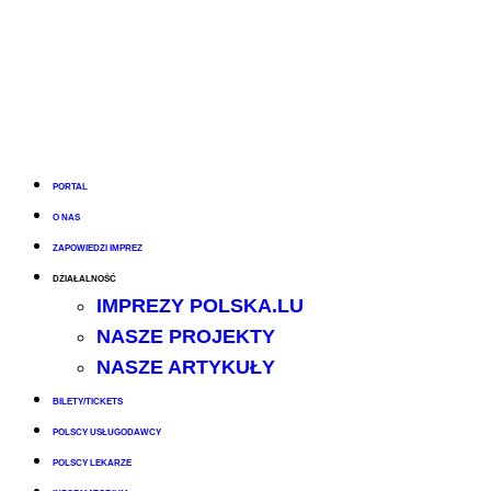
PORTAL
O NAS
ZAPOWIEDZI IMPREZ
DZIAŁALNOŚĆ
IMPREZY POLSKA.LU
NASZE PROJEKTY
NASZE ARTYKUŁY
BILETY/TICKETS
POLSCY USŁUGODAWCY
POLSCY LEKARZE