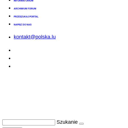
INFORMATORIUM
ARCHIWUM FORUM
PRZESZUKAJ PORTAL
NAPISZ DO NAS
kontakt@polska.lu
Szukanie