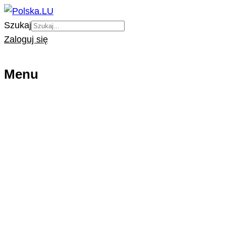
Szukaj
Zaloguj się
Menu