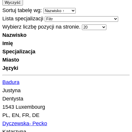
Wyczyść
Sortuj tabelę wg:
Lista specjalizacji
Wybierz liczbę pozycji na stronie.
Nazwisko
Imię
Specjalizacja
Miasto
Języki
Badura
Justyna
Dentysta
1543 Luxembourg
PL, EN, FR, DE
Dyczewska- Pecko
Katarzyna