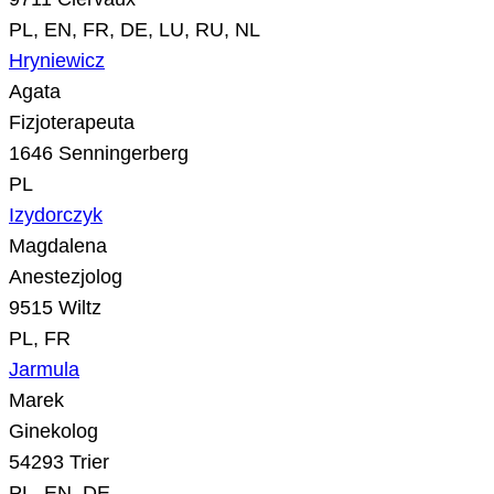
PL, EN, FR, DE, LU, RU, NL
Hryniewicz
Agata
Fizjoterapeuta
1646 Senningerberg
PL
Izydorczyk
Magdalena
Anestezjolog
9515 Wiltz
PL, FR
Jarmula
Marek
Ginekolog
54293 Trier
PL, EN, DE