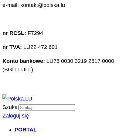
e-mail: kontakt@polska.lu
nr RCSL:
F7294
nr TVA:
LU22 472 601
Konto bankowe:
LU76 0030 3219 2617 0000
(BGLLLULL)
Szukaj
Zaloguj się
PORTAL