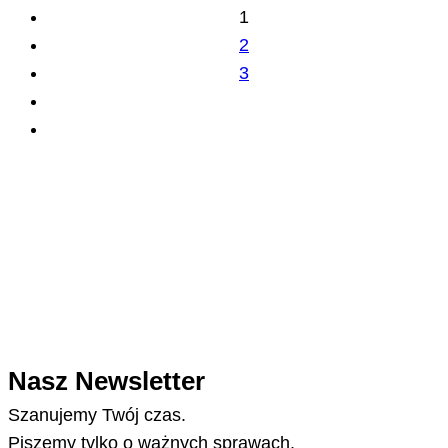
1
2
3
Nasz Newsletter
Szanujemy Twój czas.
Piszemy tylko o ważnych sprawach.