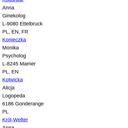
Anna
Ginekolog
L-9080 Ettelbruck
PL, EN, FR
Konieczka
Monika
Psycholog
L-8245 Mamer
PL, EN
Kotwicka
Alicja
Logopeda
6186 Gonderange
PL
Król-Welter
Anna