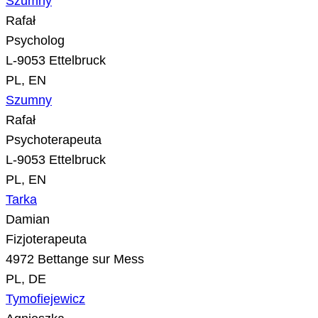
Szumny
Rafał
Psycholog
L-9053 Ettelbruck
PL, EN
Szumny
Rafał
Psychoterapeuta
L-9053 Ettelbruck
PL, EN
Tarka
Damian
Fizjoterapeuta
4972 Bettange sur Mess
PL, DE
Tymofiejewicz