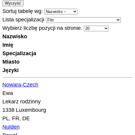
Wyczyść
Sortuj tabelę wg:
Lista specjalizacji
Wybierz liczbę pozycji na stronie.
Nazwisko
Imię
Specjalizacja
Miasto
Języki
Nowara-Czech
Ewa
Lekarz rodzinny
1338 Luxembourg
PL, FR, DE
Nulden