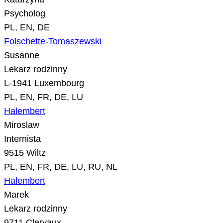
Psycholog
PL, EN, DE
Folschette-Tomaszewski
Susanne
Lekarz rodzinny
L-1941 Luxembourg
PL, EN, FR, DE, LU
Halembert
Miroslaw
Internista
9515 Wiltz
PL, EN, FR, DE, LU, RU, NL
Halembert
Marek
Lekarz rodzinny
9711 Clervaux