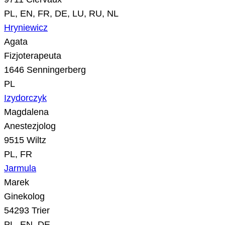
PL, EN, FR, DE, LU, RU, NL
Hryniewicz
Agata
Fizjoterapeuta
1646 Senningerberg
PL
Izydorczyk
Magdalena
Anestezjolog
9515 Wiltz
PL, FR
Jarmula
Marek
Ginekolog
54293 Trier
PL, EN, DE