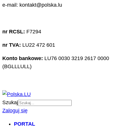
e-mail: kontakt@polska.lu
nr RCSL:
F7294
nr TVA:
LU22 472 601
Konto bankowe:
LU76 0030 3219 2617 0000
(BGLLLULL)
Szukaj
Zaloguj się
PORTAL