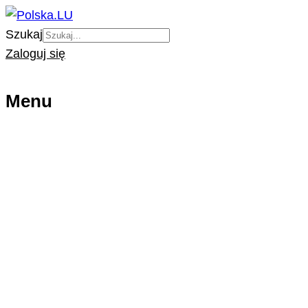
Szukaj
Zaloguj się
Menu