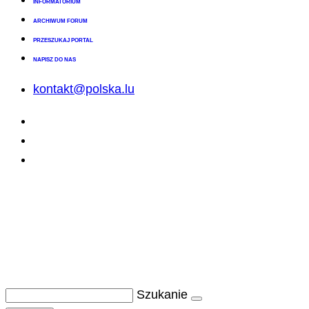
INFORMATORIUM
ARCHIWUM FORUM
PRZESZUKAJ PORTAL
NAPISZ DO NAS
kontakt@polska.lu
Szukanie