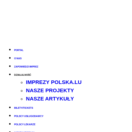
PORTAL
O NAS
ZAPOWIEDZI IMPREZ
DZIAŁALNOŚĆ
IMPREZY POLSKA.LU
NASZE PROJEKTY
NASZE ARTYKUŁY
BILETY/TICKETS
POLSCY USŁUGODAWCY
POLSCY LEKARZE