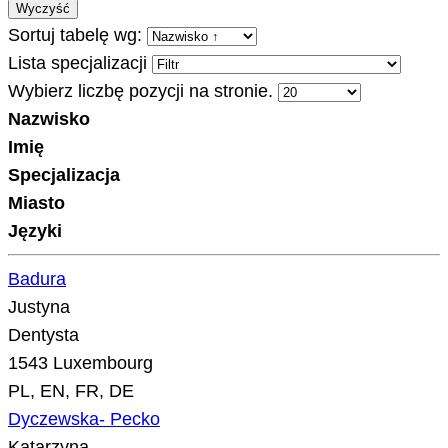
Wyczyść
Sortuj tabelę wg:
Lista specjalizacji
Wybierz liczbę pozycji na stronie.
Nazwisko
Imię
Specjalizacja
Miasto
Języki
Badura
Justyna
Dentysta
1543 Luxembourg
PL, EN, FR, DE
Dyczewska- Pecko
Katarzyna