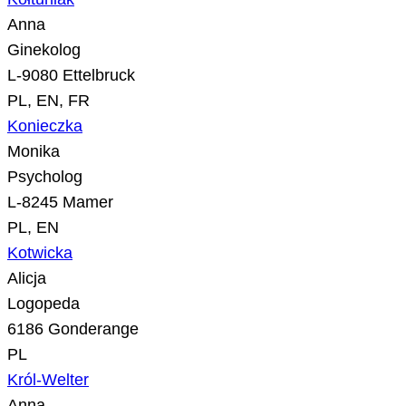
Anna
Ginekolog
L-9080 Ettelbruck
PL, EN, FR
Konieczka
Monika
Psycholog
L-8245 Mamer
PL, EN
Kotwicka
Alicja
Logopeda
6186 Gonderange
PL
Król-Welter
Anna