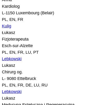
Kardiolog
L-1150 Luxembourg (Belair)
PL, EN, FR
Kulig
Łukasz
Fizjoterapeuta
Esch-sur-Alzette
PL, EN, FR, LU, PT
Lebkowski
Lukasz
Chirurg og.
L- 9080 Ettelbruck
PL, EN, FR, DE, LU, RU
Lebkowski
Lukasz
Medycyna Estetyczna i Regeneracyjna