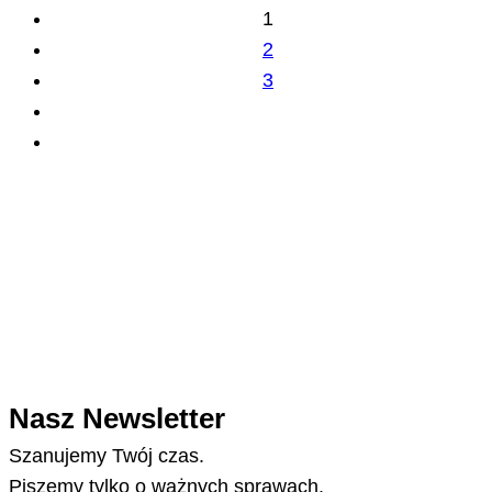
1
2
3
Nasz Newsletter
Szanujemy Twój czas.
Piszemy tylko o ważnych sprawach.