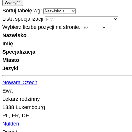
Wyczyść
Sortuj tabelę wg:
Lista specjalizacji
Wybierz liczbę pozycji na stronie.
Nazwisko
Imię
Specjalizacja
Miasto
Języki
Nowara-Czech
Ewa
Lekarz rodzinny
1338 Luxembourg
PL, FR, DE
Nulden