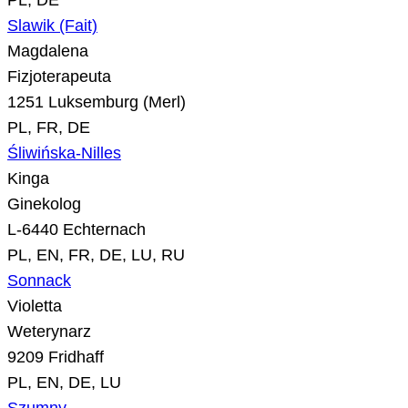
PL, DE
Slawik (Fait)
Magdalena
Fizjoterapeuta
1251 Luksemburg (Merl)
PL, FR, DE
Śliwińska-Nilles
Kinga
Ginekolog
L-6440 Echternach
PL, EN, FR, DE, LU, RU
Sonnack
Violetta
Weterynarz
9209 Fridhaff
PL, EN, DE, LU