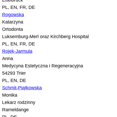
Ettelbruck
PL, EN, FR, DE
Rogowska
Katarzyna
Ortodonta
Luksemburg-Merl oraz Kirchberg Hospital
PL, EN, FR, DE
Rojek-Jarmula
Anna
Medycyna Estetyczna i Regeneracyjna
54293 Trier
PL, EN, DE
Schmit-Piątkowska
Monika
Lekarz rodzinny
Rameldange