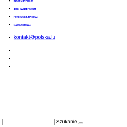
INFORMATORIUM
ARCHIWUM FORUM
PRZESZUKAJ PORTAL
NAPISZ DO NAS
kontakt@polska.lu
Szukanie