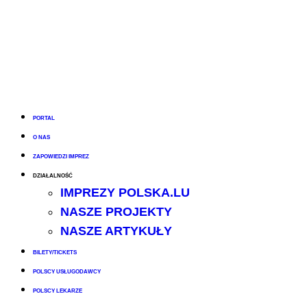
PORTAL
O NAS
ZAPOWIEDZI IMPREZ
DZIAŁALNOŚĆ
IMPREZY POLSKA.LU
NASZE PROJEKTY
NASZE ARTYKUŁY
BILETY/TICKETS
POLSCY USŁUGODAWCY
POLSCY LEKARZE