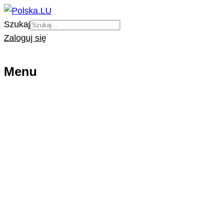
Szukaj
Zaloguj się
Menu