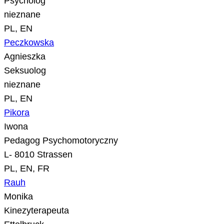
Psycholog
nieznane
PL, EN
Peczkowska
Agnieszka
Seksuolog
nieznane
PL, EN
Pikora
Iwona
Pedagog Psychomotoryczny
L- 8010 Strassen
PL, EN, FR
Rauh
Monika
Kinezyterapeuta