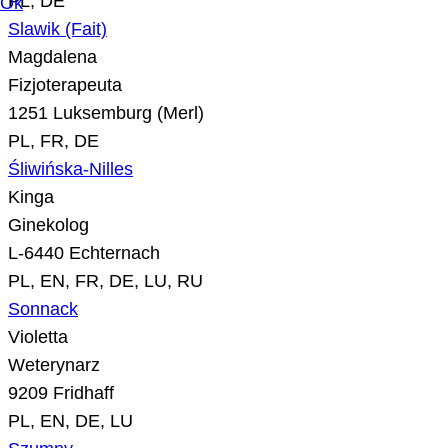
PL, DE
Ok
Slawik (Fait)
Magdalena
Fizjoterapeuta
1251 Luksemburg (Merl)
PL, FR, DE
Śliwińska-Nilles
Kinga
Ginekolog
L-6440 Echternach
PL, EN, FR, DE, LU, RU
Sonnack
Violetta
Weterynarz
9209 Fridhaff
PL, EN, DE, LU