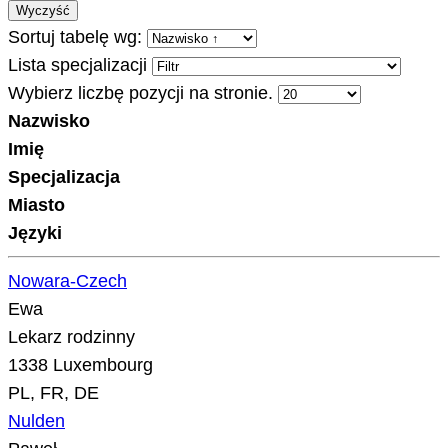
Wyczyść
Sortuj tabelę wg:
Lista specjalizacji
Wybierz liczbę pozycji na stronie.
Nazwisko
Imię
Specjalizacja
Miasto
Języki
Nowara-Czech
Ewa
Lekarz rodzinny
1338 Luxembourg
PL, FR, DE
Nulden