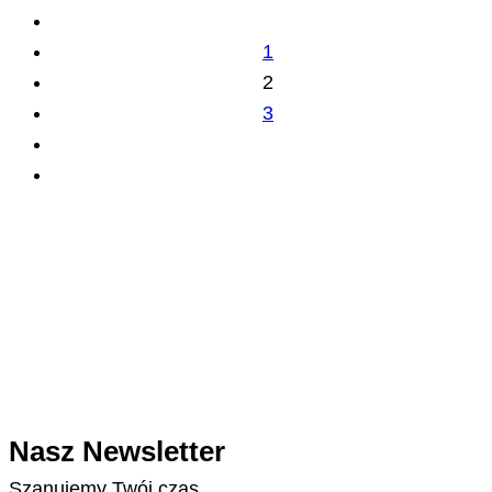
1
2
3
Nasz Newsletter
Szanujemy Twój czas.