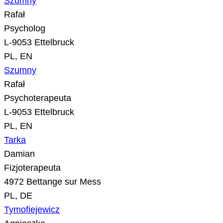
Szumny
Rafał
Psycholog
L-9053 Ettelbruck
PL, EN
Szumny
Rafał
Psychoterapeuta
L-9053 Ettelbruck
PL, EN
Tarka
Damian
Fizjoterapeuta
4972 Bettange sur Mess
PL, DE
Tymofiejewicz