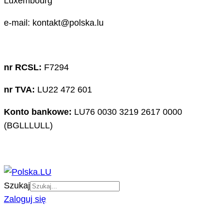
Luxembourg
e-mail: kontakt@polska.lu
nr RCSL:
F7294
nr TVA:
LU22 472 601
Konto bankowe:
LU76 0030 3219 2617 0000
(BGLLLULL)
Szukaj
Zaloguj się