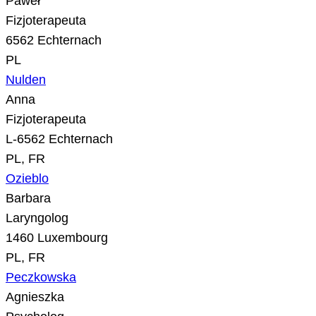
Paweł
Fizjoterapeuta
6562 Echternach
PL
Nulden
Anna
Fizjoterapeuta
L-6562 Echternach
PL, FR
Ozieblo
Barbara
Laryngolog
1460 Luxembourg
PL, FR
Peczkowska
Agnieszka