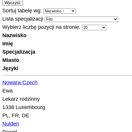
Wyczyść
Sortuj tabelę wg:
Lista specjalizacji
Wybierz liczbę pozycji na stronie.
Nazwisko
Imię
Specjalizacja
Miasto
Języki
Nowara-Czech
Ewa
Lekarz rodzinny
1338 Luxembourg
PL, FR, DE
Nulden