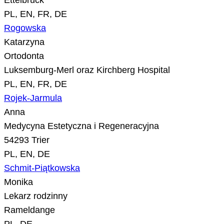
Ettelbruck
PL, EN, FR, DE
Rogowska
Katarzyna
Ortodonta
Luksemburg-Merl oraz Kirchberg Hospital
PL, EN, FR, DE
Rojek-Jarmula
Anna
Medycyna Estetyczna i Regeneracyjna
54293 Trier
PL, EN, DE
Schmit-Piątkowska
Monika
Lekarz rodzinny
Rameldange