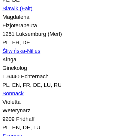
PL, DE
Slawik (Fait)
Magdalena
Fizjoterapeuta
1251 Luksemburg (Merl)
PL, FR, DE
Śliwińska-Nilles
Kinga
Ginekolog
L-6440 Echternach
PL, EN, FR, DE, LU, RU
Sonnack
Violetta
Weterynarz
9209 Fridhaff
PL, EN, DE, LU