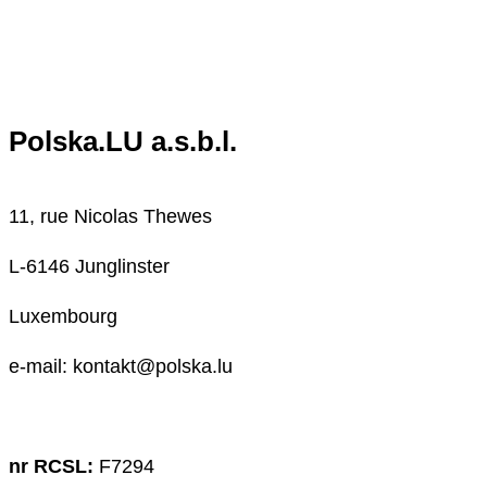
Polska.LU a.s.b.l.
11, rue Nicolas Thewes
L-6146 Junglinster
Luxembourg
e-mail: kontakt@polska.lu
nr RCSL:
F7294