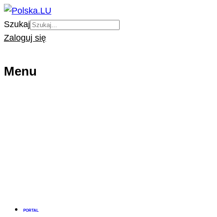
Szukaj
Zaloguj się
Menu
PORTAL