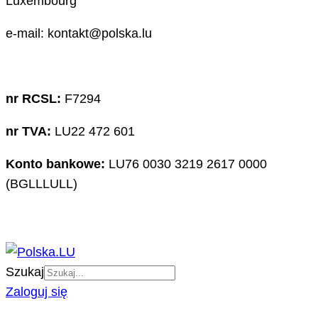
Luxembourg
e-mail: kontakt@polska.lu
nr RCSL:
F7294
nr TVA:
LU22 472 601
Konto bankowe:
LU76 0030 3219 2617 0000
(BGLLLULL)
Szukaj
Zaloguj się