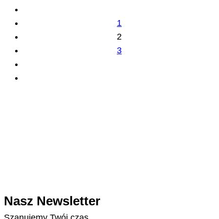
1
2
3
Nasz Newsletter
Szanujemy Twój czas.