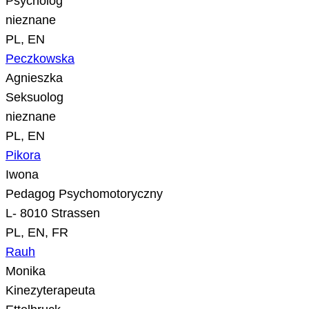
Psycholog
nieznane
PL, EN
Peczkowska
Agnieszka
Seksuolog
nieznane
PL, EN
Pikora
Iwona
Pedagog Psychomotoryczny
L- 8010 Strassen
PL, EN, FR
Rauh
Monika
Kinezyterapeuta