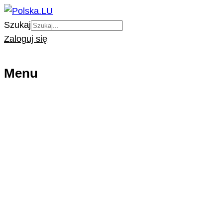
Szukaj
Zaloguj się
Menu