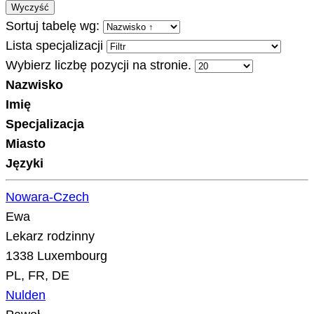
Wyczyść
Sortuj tabelę wg:
Lista specjalizacji
Wybierz liczbę pozycji na stronie.
Nazwisko
Imię
Specjalizacja
Miasto
Języki
Nowara-Czech
Ewa
Lekarz rodzinny
1338 Luxembourg
PL, FR, DE
Nulden