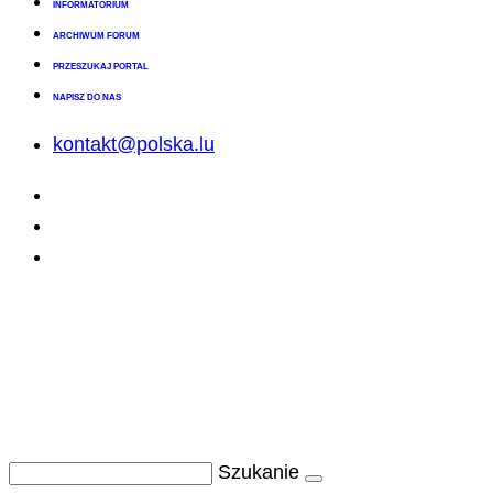
INFORMATORIUM
ARCHIWUM FORUM
PRZESZUKAJ PORTAL
NAPISZ DO NAS
kontakt@polska.lu
Szukanie