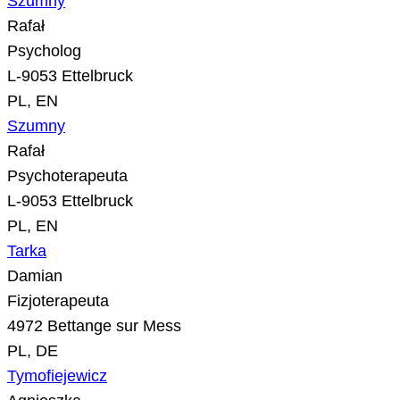
Szumny
Rafał
Psycholog
L-9053 Ettelbruck
PL, EN
Szumny
Rafał
Psychoterapeuta
L-9053 Ettelbruck
PL, EN
Tarka
Damian
Fizjoterapeuta
4972 Bettange sur Mess
PL, DE
Tymofiejewicz