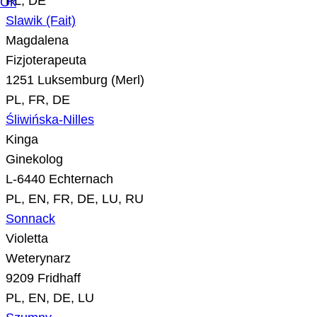
PL, DE
Ok
Slawik (Fait)
Magdalena
Fizjoterapeuta
1251 Luksemburg (Merl)
PL, FR, DE
Śliwińska-Nilles
Kinga
Ginekolog
L-6440 Echternach
PL, EN, FR, DE, LU, RU
Sonnack
Violetta
Weterynarz
9209 Fridhaff
PL, EN, DE, LU