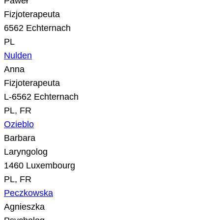
Paweł
Fizjoterapeuta
6562 Echternach
PL
Nulden
Anna
Fizjoterapeuta
L-6562 Echternach
PL, FR
Ozieblo
Barbara
Laryngolog
1460 Luxembourg
PL, FR
Peczkowska
Agnieszka