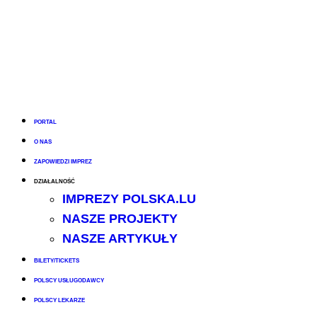
PORTAL
O NAS
ZAPOWIEDZI IMPREZ
DZIAŁALNOŚĆ
IMPREZY POLSKA.LU
NASZE PROJEKTY
NASZE ARTYKUŁY
BILETY/TICKETS
POLSCY USŁUGODAWCY
POLSCY LEKARZE