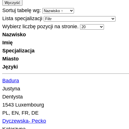
Wyczyść
Sortuj tabelę wg:
Lista specjalizacji
Wybierz liczbę pozycji na stronie.
Nazwisko
Imię
Specjalizacja
Miasto
Języki
Badura
Justyna
Dentysta
1543 Luxembourg
PL, EN, FR, DE
Dyczewska- Pecko