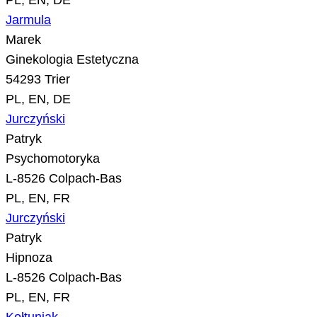
PL, EN, DE
Jarmula
Marek
Ginekologia Estetyczna
54293 Trier
PL, EN, DE
Jurczyński
Patryk
Psychomotoryka
L-8526 Colpach-Bas
PL, EN, FR
Jurczyński
Patryk
Hipnoza
L-8526 Colpach-Bas
PL, EN, FR