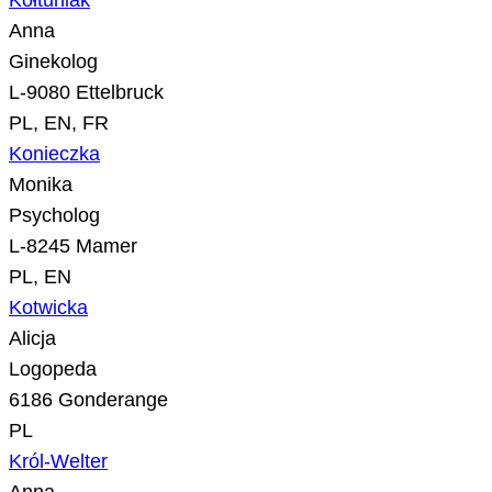
Kołtuniak
Anna
Ginekolog
L-9080 Ettelbruck
PL, EN, FR
Konieczka
Monika
Psycholog
L-8245 Mamer
PL, EN
Kotwicka
Alicja
Logopeda
6186 Gonderange
PL
Król-Welter