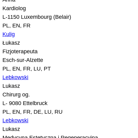
Kardiolog
L-1150 Luxembourg (Belair)
PL, EN, FR
Kulig
Łukasz
Fizjoterapeuta
Esch-sur-Alzette
PL, EN, FR, LU, PT
Lebkowski
Lukasz
Chirurg og.
L- 9080 Ettelbruck
PL, EN, FR, DE, LU, RU
Lebkowski
Lukasz
Medycyna Estetyczna i Regeneracyjna