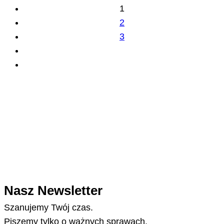
1
2
3
Nasz Newsletter
Szanujemy Twój czas.
Piszemy tylko o ważnych sprawach.