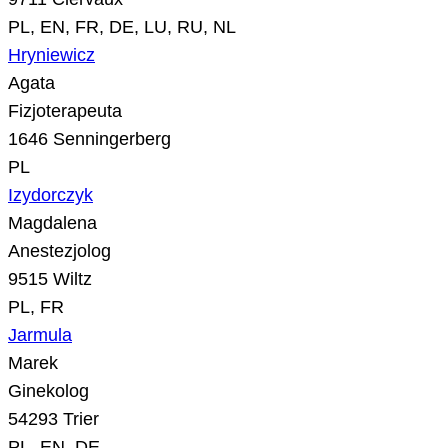
PL, EN, FR, DE, LU, RU, NL
Hryniewicz
Agata
Fizjoterapeuta
1646 Senningerberg
PL
Izydorczyk
Magdalena
Anestezjolog
9515 Wiltz
PL, FR
Jarmula
Marek
Ginekolog
54293 Trier
PL, EN, DE