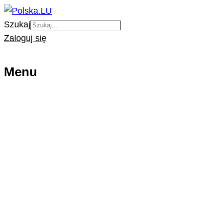
Szukaj
Zaloguj się
Menu