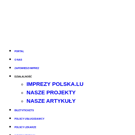
PORTAL
O NAS
ZAPOWIEDZI IMPREZ
DZIAŁALNOŚĆ
IMPREZY POLSKA.LU
NASZE PROJEKTY
NASZE ARTYKUŁY
BILETY/TICKETS
POLSCY USŁUGODAWCY
POLSCY LEKARZE