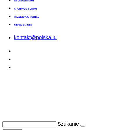
INFORMATORIUM
ARCHIWUM FORUM
PRZESZUKAJ PORTAL
NAPISZ DO NAS
kontakt@polska.lu
Szukanie