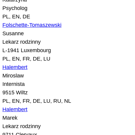
Psycholog
PL, EN, DE
Folschette-Tomaszewski
Susanne
Lekarz rodzinny
L-1941 Luxembourg
PL, EN, FR, DE, LU
Halembert
Miroslaw
Internista
9515 Wiltz
PL, EN, FR, DE, LU, RU, NL
Halembert
Marek
Lekarz rodzinny
9711 Clervaux