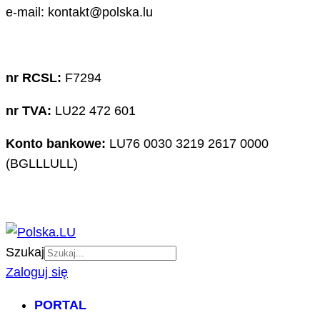
e-mail: kontakt@polska.lu
nr RCSL:
F7294
nr TVA:
LU22 472 601
Konto bankowe:
LU76 0030 3219 2617 0000
(BGLLLULL)
Szukaj
Zaloguj się
PORTAL