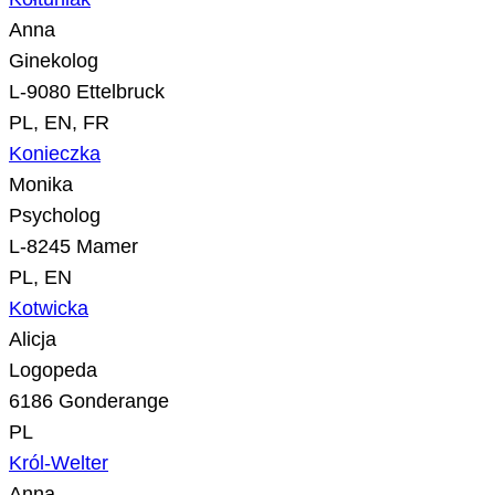
Anna
Ginekolog
L-9080 Ettelbruck
PL, EN, FR
Konieczka
Monika
Psycholog
L-8245 Mamer
PL, EN
Kotwicka
Alicja
Logopeda
6186 Gonderange
PL
Król-Welter
Anna