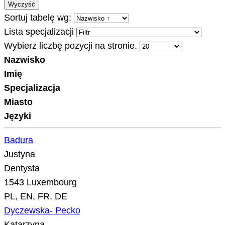
Wyczyść
Sortuj tabelę wg:
Lista specjalizacji
Wybierz liczbę pozycji na stronie.
Nazwisko
Imię
Specjalizacja
Miasto
Języki
Badura
Justyna
Dentysta
1543 Luxembourg
PL, EN, FR, DE
Dyczewska- Pecko
Katarzyna