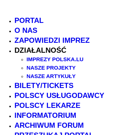
PORTAL
O NAS
ZAPOWIEDZI IMPREZ
DZIAŁALNOŚĆ
IMPREZY POLSKA.LU
NASZE PROJEKTY
NASZE ARTYKUŁY
BILETY/TICKETS
POLSCY USŁUGODAWCY
POLSCY LEKARZE
INFORMATORIUM
ARCHIWUM FORUM