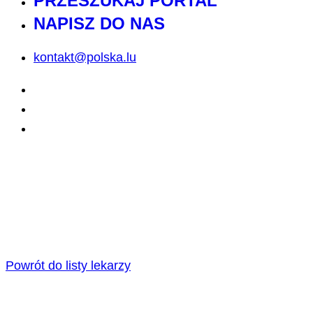
PRZESZUKAJ PORTAL
NAPISZ DO NAS
kontakt@polska.lu
Powrót do listy lekarzy