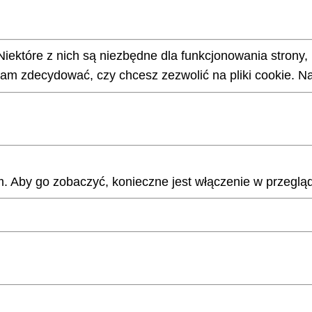
Niektóre z nich są niezbędne dla funkcjonowania strony,
m zdecydować, czy chcesz zezwolić na pliki cookie. Na
 Aby go zobaczyć, konieczne jest włączenie w przegląd