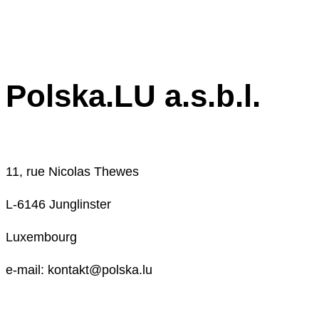
Polska.LU a.s.b.l.
11, rue Nicolas Thewes
L-6146 Junglinster
Luxembourg
e-mail: kontakt@polska.lu