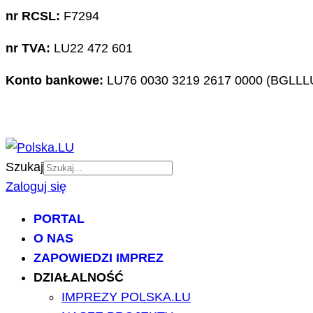
nr RCSL:
F7294
nr TVA:
LU22 472 601
Konto bankowe:
LU76 0030 3219 2617 0000 (BGLLL
Szukaj
Zaloguj się
PORTAL
O NAS
ZAPOWIEDZI IMPREZ
DZIAŁALNOŚĆ
IMPREZY POLSKA.LU