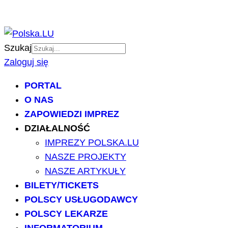
Szukaj
Zaloguj się
PORTAL
O NAS
ZAPOWIEDZI IMPREZ
DZIAŁALNOŚĆ
IMPREZY POLSKA.LU
NASZE PROJEKTY
NASZE ARTYKUŁY
BILETY/TICKETS
POLSCY USŁUGODAWCY
POLSCY LEKARZE
INFORMATORIUM