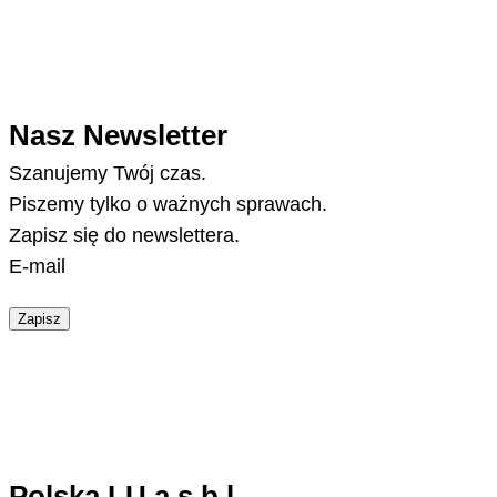
Nasz Newsletter
Szanujemy Twój czas.
Piszemy tylko o ważnych sprawach.
Zapisz się do newslettera.
E-mail
Zapisz
Polska.LU a.s.b.l.