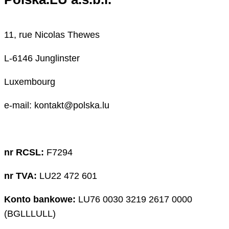
11, rue Nicolas Thewes
L-6146 Junglinster
Luxembourg
e-mail: kontakt@polska.lu
nr RCSL:
F7294
nr TVA:
LU22 472 601
Konto bankowe:
LU76 0030 3219 2617 0000
(BGLLLULL)