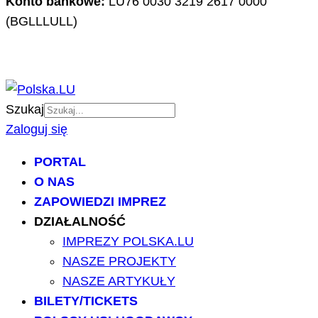
Konto bankowe:
LU76 0030 3219 2617 0000
(BGLLLULL)
Szukaj
Zaloguj się
PORTAL
O NAS
ZAPOWIEDZI IMPREZ
DZIAŁALNOŚĆ
IMPREZY POLSKA.LU
NASZE PROJEKTY
NASZE ARTYKUŁY
BILETY/TICKETS