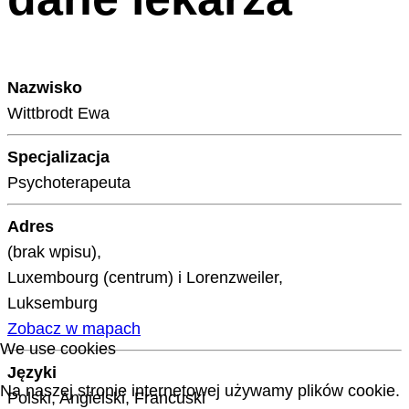
Nazwisko
Wittbrodt Ewa
Specjalizacja
Psychoterapeuta
Adres
(brak wpisu),
Luxembourg (centrum) i Lorenzweiler,
Luksemburg
Zobacz w mapach
We use cookies
Języki
Na naszej stronie internetowej używamy plików cookie.
Polski, Angielski, Francuski