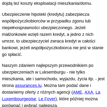
dojdą też koszty eksploatacji mieszkania/domu.
Ubezpieczenie hipoteki (kredytu) zabezpiecza
współpożyczkobiorców w przypadku zgonu lub
niepełnosprawności ubezpieczonego. Jeżeli
małżonkowie wzięli razem kredyt, a jedno z nich
umrze, to ubezpieczyciel zwraca kredyt w całości
bankowi, jeżeli współpożyczkobiorca nie jest w stanie
go spłacić.
Naszym zdaniem najlepszym przewodnikiem po
ubezpieczeniach w Luksemburgu - nie tylko
mieszkania, ale i samochodu, wyjazdu, życia itp. - jest
strona
assurances.lu
. Można tam podać dane i
dostaniemy oferty z różnych agencji (
AME
,
AXA
,
La
Luxembourgeoise
,
Le Foyer
), które później można
porównać i wybrać najlepszą.