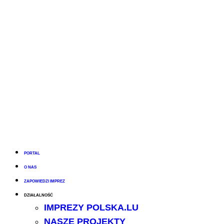
PORTAL
O NAS
ZAPOWIEDZI IMPREZ
DZIAŁALNOŚĆ
IMPREZY POLSKA.LU
NASZE PROJEKTY