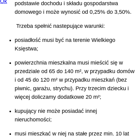
Ok
podstawie dochodu i składu gospodarstwa
domowego i może wynosić od 0,25% do 3,50%.
Trzeba spełnić nastepujące warunki:
posiadłość musi być na terenie Wielkiego
Księstwa;
powierzchnia mieszkalna musi mieścić się w
przedziale od 65 do 140 m², w przypadku domów
i od 45 do 120 m² w przypadku mieszkań (bez
piwnic, garażu, strychu). Przy trzecim dziecku i
więcej doliczamy dodatkowe 20 m²;
kupujący nie może posiadać innej
nieruchomości;
musi mieszkać w niej na stałe przez min. 10 lat