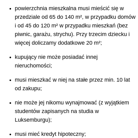
powierzchnia mieszkalna musi mieścić się w
przedziale od 65 do 140 m², w przypadku domów
i od 45 do 120 m² w przypadku mieszkań (bez
piwnic, garażu, strychu). Przy trzecim dziecku i
więcej doliczamy dodatkowe 20 m²;
kupujący nie może posiadać innej
nieruchomości;
musi mieszkać w niej na stałe przez min. 10 lat
od zakupu;
nie może jej nikomu wynajmować (z wyjątkiem
studentów zapisanych na studia w
Luksemburgu);
musi mieć kredyt hipoteczny;