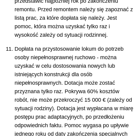
przedstawić najpóźniej rok po zakończeniu
remontu. Przed remontem należy się zapoznać z
listą prac, za które dopłata się należy. Jest
pomoc, która można uzyskać tylko raz i
wysokość zależy od sytuacji rodzinnej.
Dopłata na przystosowanie lokum do potrzeb
osoby niepełnosprawnej ruchowo - można
uzyskać w celu dostosowania nowych lub
istniejących konstrukcji dla osób
niepełnosprawnych. Dotacja może zostać
przyznana tylko raz. Pokrywa 60% kosztów
robót, nie może przekroczyć 15 000 € (zależy od
sytuacji rodziny). Dotacja jest wypłacana w miarę
postępu prac adaptacyjnych, po przedłożeniu
odpowiednich faktu. Pomoc wygasa po upływie
jednego roku od daty zakończenia specjalnych