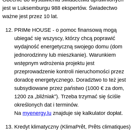
jest w Luksemburgu 988 ekspertów. Świadectwo
ważne jest przez 10 lat.
PRIMe HOUSE - o pomoc finansową mogą
ubiegać się wszyscy, którzy chcą poprawić
wydajność energetyczną swojego domu (dom
jednorodzinny lub mieszkanie). Warunkiem
wstępnym wdrożenia projektu jest
przeprowadzenie kontroli nieruchomości przez
doradcę energetycznego. Doradztwo to też jest
subsydiowane przez państwo (1000 € za dom,
1200 za „bliźniak”). Trzeba trzymać się ściśle
określonych dat i terminów.
Na
myenergy.lu
znajduje się kalkulator dopłat.
Kredyt klimatyczny (KlimaPrêt, Prêts climatiques)