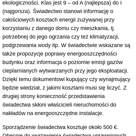
ekologiczności. Klas jest 9 – od A (najlepsza) do I
(najgorsza). Świadectwo stanowi informację o
całościowych kosztach energii zużywanej przy
korzystaniu z danego domu czy mieszkania, tj.
potrzebnej do jego ogrzania czy też klimatyzacji,
podgrzewania wody itp. W świadectwie wskazane są
także propozycje poprawy energooszczędności
budynku oraz informacja o poziomie emisji gazów
cieplarnianych wytwarzanych przy jego eksploatacji.
Dzięki temu dokumentowi kupujący czy wynajmujący
będzie wiedział, z jakimi kosztami musi się liczyć. Z
drugiej strony konieczność przedstawienia
świadectwa skłoni właścicieli nieruchomości do
nakładów na energooszczędne instalacje.
Sporządzenie świadectwa kosztuje około 500 €.
Obecnie do wystawienia świadectwa uprawnionych