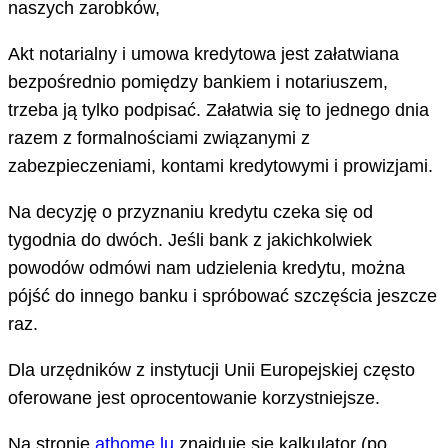
naszych zarobków,
Akt notarialny i umowa kredytowa jest załatwiana
bezpośrednio pomiędzy bankiem i notariuszem,
trzeba ją tylko podpisać. Załatwia się to jednego dnia
razem z formalnościami związanymi z
zabezpieczeniami, kontami kredytowymi i prowizjami.
Na decyzję o przyznaniu kredytu czeka się od
tygodnia do dwóch. Jeśli bank z jakichkolwiek
powodów odmówi nam udzielenia kredytu, można
pójść do innego banku i spróbować szczęścia jeszcze
raz.
Dla urzędników z instytucji Unii Europejskiej często
oferowane jest oprocentowanie korzystniejsze.
Na stronie
athome.lu
znajduje się kalkulator (po