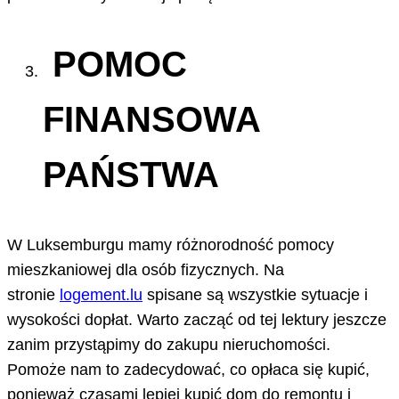
POMOC
FINANSOWA
PAŃSTWA
W Luksemburgu mamy różnorodność pomocy
mieszkaniowej dla osób fizycznych. Na
stronie
logement.lu
spisane są wszystkie sytuacje i
wysokości dopłat. Warto zacząć od tej lektury jeszcze
zanim przystąpimy do zakupu nieruchomości.
Pomoże nam to zadecydować, co opłaca się kupić,
ponieważ czasami lepiej kupić dom do remontu i