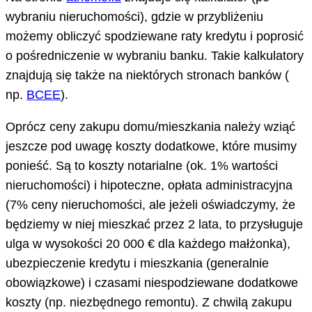
wybraniu nieruchomości), gdzie w przybliżeniu
możemy obliczyć spodziewane raty kredytu i poprosić
o pośredniczenie w wybraniu banku. Takie kalkulatory
znajdują się także na niektórych stronach banków (
np.
BCEE
).
Oprócz ceny zakupu domu/mieszkania należy wziąć
jeszcze pod uwagę koszty dodatkowe, które musimy
ponieść. Są to koszty notarialne (ok. 1% wartości
nieruchomości) i hipoteczne, opłata administracyjna
(7% ceny nieruchomości, ale jeżeli oświadczymy, że
będziemy w niej mieszkać przez 2 lata, to przysługuje
ulga w wysokości 20 000 € dla każdego małżonka),
ubezpieczenie kredytu i mieszkania (generalnie
obowiązkowe) i czasami niespodziewane dodatkowe
koszty (np. niezbędnego remontu). Z chwilą zakupu