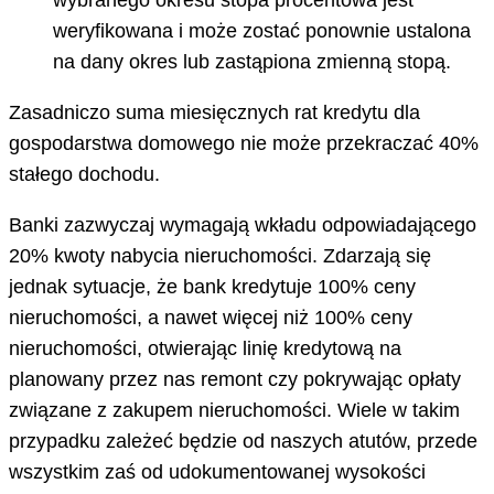
wybranego okresu stopa procentowa jest
weryfikowana i może zostać ponownie ustalona
na dany okres lub zastąpiona zmienną stopą.
Zasadniczo suma miesięcznych rat kredytu dla
gospodarstwa domowego nie może przekraczać 40%
stałego dochodu.
Banki zazwyczaj wymagają wkładu odpowiadającego
20% kwoty nabycia nieruchomości. Zdarzają się
jednak sytuacje, że bank kredytuje 100% ceny
nieruchomości, a nawet więcej niż 100% ceny
nieruchomości, otwierając linię kredytową na
planowany przez nas remont czy pokrywając opłaty
związane z zakupem nieruchomości. Wiele w takim
przypadku zależeć będzie od naszych atutów, przede
wszystkim zaś od udokumentowanej wysokości