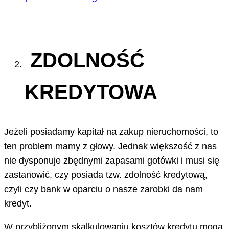
ZDOLNOŚĆ
KREDYTOWA
Jeżeli posiadamy kapitał na zakup nieruchomości, to
ten problem mamy z głowy. Jednak większość z nas
nie dysponuje zbędnymi zapasami gotówki i musi się
zastanowić, czy posiada tzw. zdolność kredytową,
czyli czy bank w oparciu o nasze zarobki da nam
kredyt.
W przybliżonym skalkulowaniu kosztów kredytu mogą