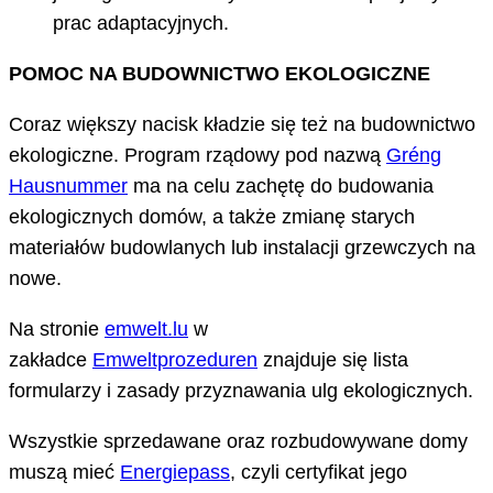
prac adaptacyjnych.
POMOC NA BUDOWNICTWO EKOLOGICZNE
Coraz większy nacisk kładzie się też na budownictwo
ekologiczne. Program rządowy pod nazwą
Gréng
Hausnummer
ma na celu zachętę do budowania
ekologicznych domów, a także zmianę starych
materiałów budowlanych lub instalacji grzewczych na
nowe.
Na stronie
emwelt.lu
w
zakładce
Emweltprozeduren
znajduje się lista
formularzy i zasady przyznawania ulg ekologicznych.
Wszystkie sprzedawane oraz rozbudowywane domy
muszą mieć
Energiepass
, czyli certyfikat jego