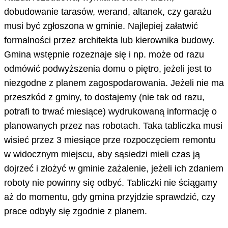
dobudowanie tarasów, werand, altanek, czy garażu
musi być zgłoszona w gminie. Najlepiej załatwić
formalności przez architekta lub kierownika budowy.
Gmina wstępnie rozeznaje się i np. może od razu
odmówić podwyższenia domu o piętro, jeżeli jest to
niezgodne z planem zagospodarowania. Jeżeli nie ma
przeszkód z gminy, to dostajemy (nie tak od razu,
potrafi to trwać miesiące) wydrukowaną informację o
planowanych przez nas robotach. Taka tabliczka musi
wisieć przez 3 miesiące prze rozpoczęciem remontu
w widocznym miejscu, aby sąsiedzi mieli czas ją
dojrzeć i złożyć w gminie zażalenie, jeżeli ich zdaniem
roboty nie powinny się odbyć. Tabliczki nie ściągamy
aż do momentu, gdy gmina przyjdzie sprawdzić, czy
prace odbyły się zgodnie z planem.