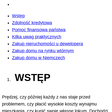
Wstęp
Zdolność kredytowa
Pomoc finansowa państwa
Kilka uwag praktycznych
Zakup nieruchomości u dewelopera
Zakup domu na rynku wtórnym
Zakup domu w Niemczech
WSTĘP
Prędzej, czy później każdy z nas staje przed
problemem, czy płacić wysokie koszty wynajmu
mieszkania, czy kupić swoje własne lokum. Dochodzi