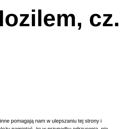
zilem, cz.
 inne pomagają nam w ulepszaniu tej strony i