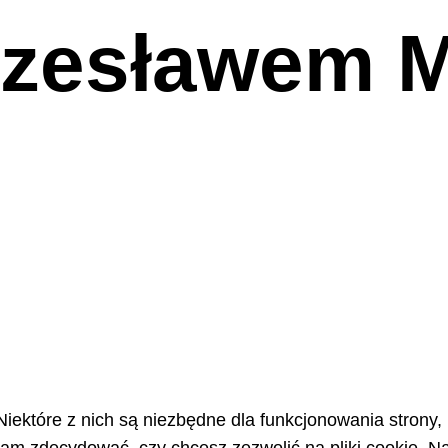
zesławem Mo
Niektóre z nich są niezbędne dla funkcjonowania strony,