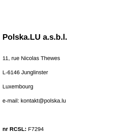
Polska.LU a.s.b.l.
11, rue Nicolas Thewes
L-6146 Junglinster
Luxembourg
e-mail: kontakt@polska.lu
nr RCSL:
F7294