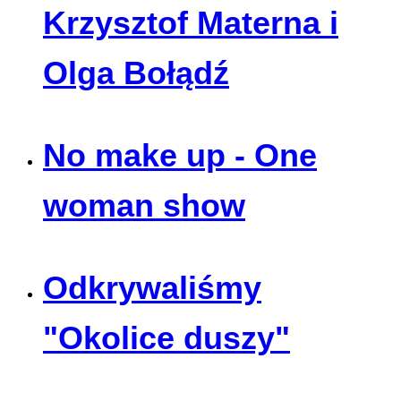
Krzysztof Materna i
Olga Bołądź
No make up - One
woman show
Odkrywaliśmy
"Okolice duszy"