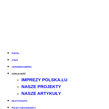
PORTAL
O NAS
ZAPOWIEDZI IMPREZ
DZIAŁALNOŚĆ
IMPREZY POLSKA.LU
NASZE PROJEKTY
NASZE ARTYKUŁY
BILETY/TICKETS
POLSCY USŁUGODAWCY