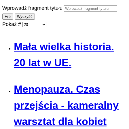
Wprowadź fragment tytułu
Filtr
Wyczyść
Pokaż #
Mała wielka historia.
20 lat w UE.
Menopauza. Czas
przejścia - kameralny
warsztat dla kobiet