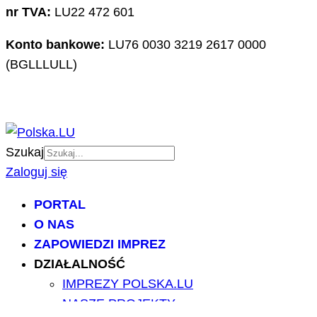
nr TVA:
LU22 472 601
Konto bankowe:
LU76 0030 3219 2617 0000
(BGLLLULL)
Szukaj
Zaloguj się
PORTAL
O NAS
ZAPOWIEDZI IMPREZ
DZIAŁALNOŚĆ
IMPREZY POLSKA.LU
NASZE PROJEKTY