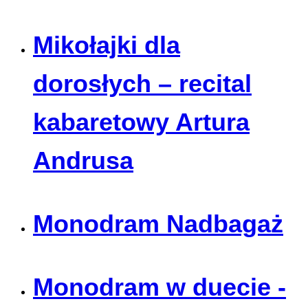
Mikołajki dla
dorosłych – recital
kabaretowy Artura
Andrusa
Monodram Nadbagaż
Monodram w duecie -