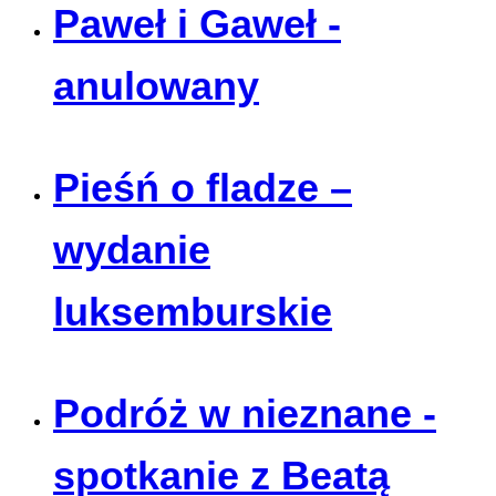
Paweł i Gaweł -
anulowany
Pieśń o fladze –
wydanie
luksemburskie
Podróż w nieznane -
spotkanie z Beatą