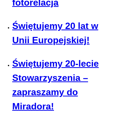
fotorelacja
Świętujemy 20 lat w
Unii Europejskiej!
Świętujemy 20-lecie
Stowarzyszenia –
zapraszamy do
Miradora!