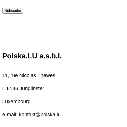
Subscribe
Polska.LU a.s.b.l.
11, rue Nicolas Thewes
L-6146 Junglinster
Luxembourg
e-mail: kontakt@polska.lu