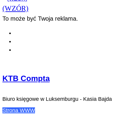
(WZÓR)
To może być Twoja reklama.
KTB Compta
Biuro księgowe w Luksemburgu - Kasia Bajda
Strona WWW