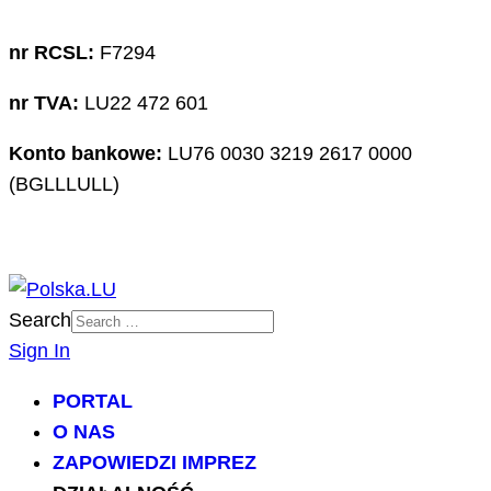
nr RCSL:
F7294
nr TVA:
LU22 472 601
Konto bankowe:
LU76 0030 3219 2617 0000
(BGLLLULL)
Search
Sign In
PORTAL
O NAS
ZAPOWIEDZI IMPREZ