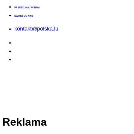
PRZESZUKAJ PORTAL
NAPISZ DO NAS
kontakt@polska.lu
Reklama