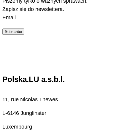
Piszemy tylko o ważnych sprawach.
Zapisz się do newslettera.
Email
Subscribe
Polska.LU a.s.b.l.
11, rue Nicolas Thewes
L-6146 Junglinster
Luxembourg