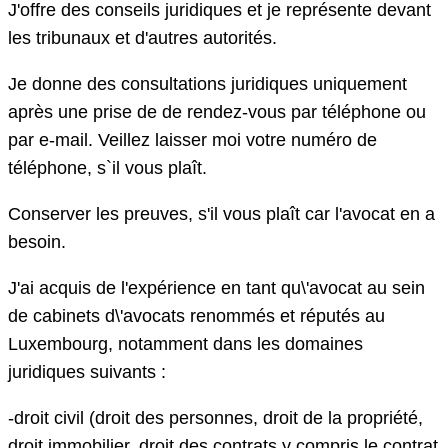
J'offre des conseils juridiques et je représente devant
les tribunaux et d'autres autorités.
Je donne des consultations juridiques uniquement
après une prise de de rendez-vous par téléphone ou
par e-mail. Veillez laisser moi votre numéro de
téléphone, s`il vous plaît.
Conserver les preuves, s'il vous plaît car l'avocat en a
besoin.
J'ai acquis de l'expérience en tant qu\'avocat au sein
de cabinets d\'avocats renommés et réputés au
Luxembourg, notamment dans les domaines
juridiques suivants :
-droit civil (droit des personnes, droit de la propriété,
droit immobilier, droit des contrats y compris le contrat