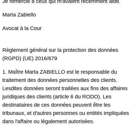
Je remercie à ceux qui m'avaient récemment aidé.
Marta Zabiello
Avocat à la Cour
Règlement général sur la protection des données
(RGPD) (UE) 2016/679
1. Maître Marta ZABIELLO est le responsable du
traitement des données personnelles des clients.
Lesdites données seront traitées aux fins des affaires
juridiques des clients (article 6 du RODO). Les
destinataires de ces données peuvent être les
tribunaux, et d'autres personnes ou entités impliquées
dans l'affaire ou légalement autorisées.