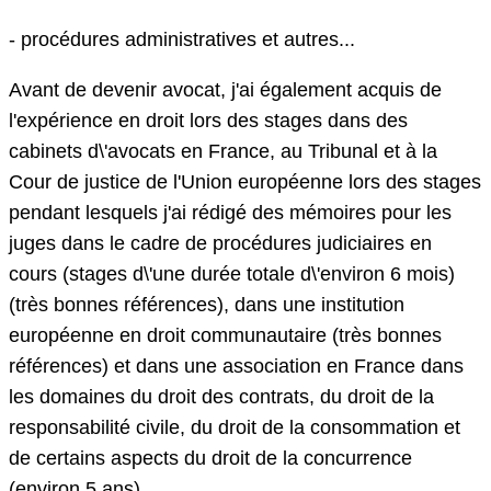
- procédures administratives et autres...
Avant de devenir avocat, j'ai également acquis de
l'expérience en droit lors des stages dans des
cabinets d\'avocats en France, au Tribunal et à la
Cour de justice de l'Union européenne lors des stages
pendant lesquels j'ai rédigé des mémoires pour les
juges dans le cadre de procédures judiciaires en
cours (stages d\'une durée totale d\'environ 6 mois)
(très bonnes références), dans une institution
européenne en droit communautaire (très bonnes
références) et dans une association en France dans
les domaines du droit des contrats, du droit de la
responsabilité civile, du droit de la consommation et
de certains aspects du droit de la concurrence
(environ 5 ans).