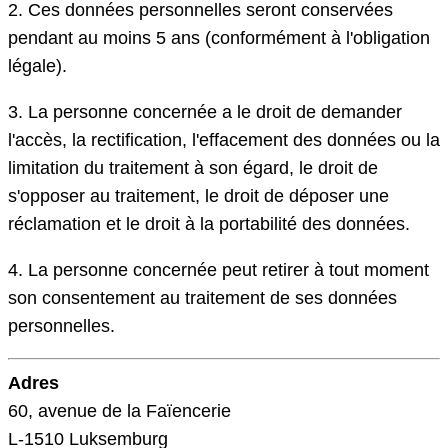
2. Ces données personnelles seront conservées
pendant au moins 5 ans (conformément à l'obligation
légale).
3. La personne concernée a le droit de demander
l'accès, la rectification, l'effacement des données ou la
limitation du traitement à son égard, le droit de
s'opposer au traitement, le droit de déposer une
réclamation et le droit à la portabilité des données.
4. La personne concernée peut retirer à tout moment
son consentement au traitement de ses données
personnelles.
Adres
60, avenue de la Faïencerie
L-1510 Luksemburg