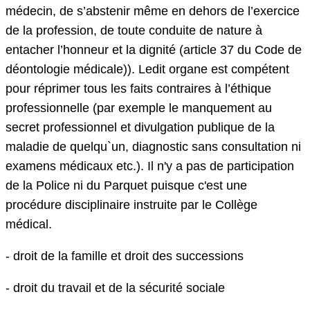
médecin, de s’abstenir même en dehors de l’exercice
de la profession, de toute conduite de nature à
entacher l’honneur et la dignité (article 37 du Code de
déontologie médicale)). Ledit organe est compétent
pour réprimer tous les faits contraires à l’éthique
professionnelle (par exemple le manquement au
secret professionnel et divulgation publique de la
maladie de quelqu`un, diagnostic sans consultation ni
examens médicaux etc.). Il n'y a pas de participation
de la Police ni du Parquet puisque c'est une
procédure disciplinaire instruite par le Collège
médical.
- droit de la famille et droit des successions
- droit du travail et de la sécurité sociale