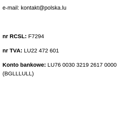
e-mail: kontakt@polska.lu
nr RCSL:
F7294
nr TVA:
LU22 472 601
Konto bankowe:
LU76 0030 3219 2617 0000
(BGLLLULL)
Search
Sign In
PORTAL