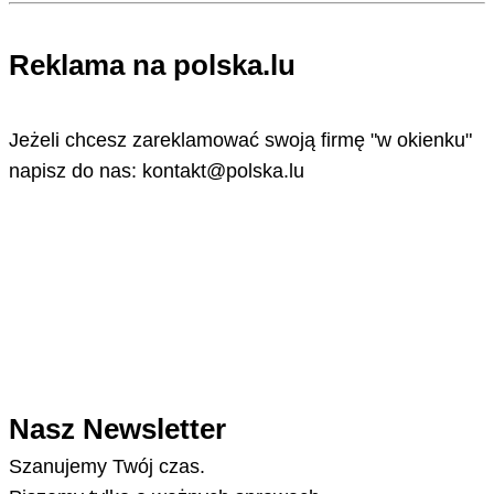
Reklama na polska.lu
Jeżeli chcesz zareklamować swoją firmę "w okienku"
napisz do nas: kontakt@polska.lu
Nasz Newsletter
Szanujemy Twój czas.