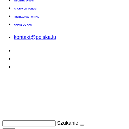
INFORMATORIUM
ARCHIWUM FORUM
PRZESZUKAJ PORTAL
NAPISZ DO NAS
kontakt@polska.lu
Szukanie