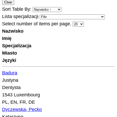
Clear
Sort Table By:
Lista specjalizacji
Select number of items per page.
Nazwisko
Imię
Specjalizacja
Miasto
Języki
Badura
Justyna
Dentysta
1543 Luxembourg
PL, EN, FR, DE
Dyczewska- Pecko
Katarzyna