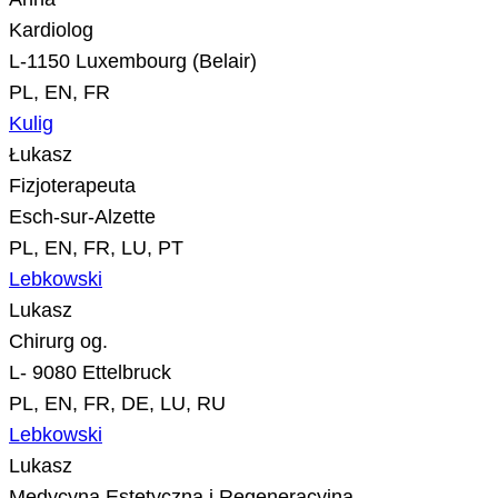
Kardiolog
L-1150 Luxembourg (Belair)
PL, EN, FR
Kulig
Łukasz
Fizjoterapeuta
Esch-sur-Alzette
PL, EN, FR, LU, PT
Lebkowski
Lukasz
Chirurg og.
L- 9080 Ettelbruck
PL, EN, FR, DE, LU, RU
Lebkowski
Lukasz
Medycyna Estetyczna i Regeneracyjna