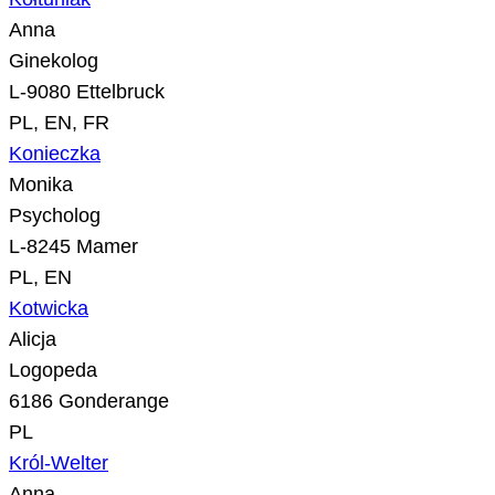
Anna
Ginekolog
L-9080 Ettelbruck
PL, EN, FR
Konieczka
Monika
Psycholog
L-8245 Mamer
PL, EN
Kotwicka
Alicja
Logopeda
6186 Gonderange
PL
Król-Welter
Anna