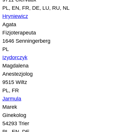
PL, EN, FR, DE, LU, RU, NL
Hryniewicz
Agata
Fizjoterapeuta
1646 Senningerberg
PL
Izydorczyk
Magdalena
Anestezjolog
9515 Wiltz
PL, FR
Jarmula
Marek
Ginekolog
54293 Trier
PL, EN, DE