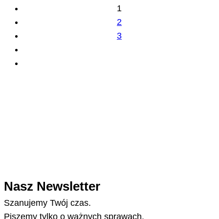
1
2
3
Nasz Newsletter
Szanujemy Twój czas.
Piszemy tylko o ważnych sprawach.