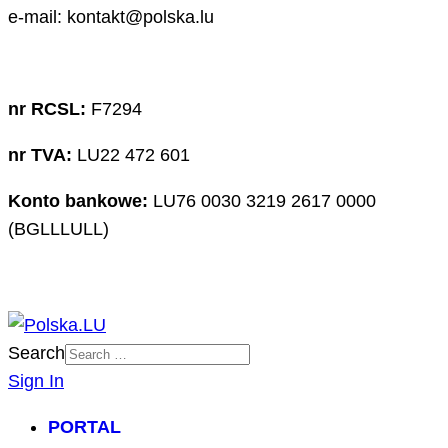
e-mail: kontakt@polska.lu
nr RCSL:
F7294
nr TVA:
LU22 472 601
Konto bankowe:
LU76 0030 3219 2617 0000
(BGLLLULL)
Search
Sign In
PORTAL