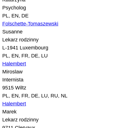
Psycholog
PL, EN, DE
Folschette-Tomaszewski
Susanne
Lekarz rodzinny
L-1941 Luxembourg
PL, EN, FR, DE, LU
Halembert
Miroslaw
Internista
9515 Wiltz
PL, EN, FR, DE, LU, RU, NL
Halembert
Marek
Lekarz rodzinny
9711 Clervaux