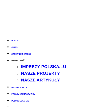
PORTAL
O NAS
ZAPOWIEDZI IMPREZ
DZIAŁALNOŚĆ
IMPREZY POLSKA.LU
NASZE PROJEKTY
NASZE ARTYKUŁY
BILETY/TICKETS
POLSCY USŁUGODAWCY
POLSCY LEKARZE