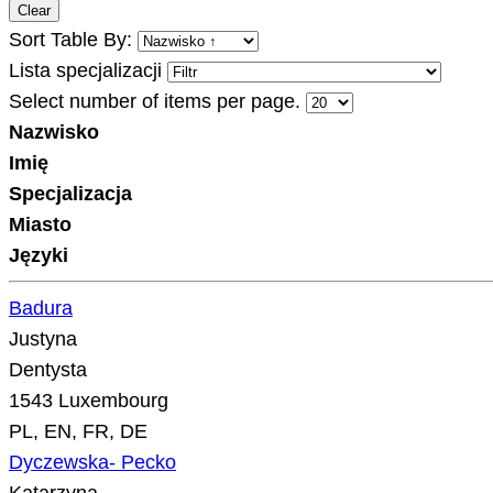
Clear
Sort Table By:
Lista specjalizacji
Select number of items per page.
Nazwisko
Imię
Specjalizacja
Miasto
Języki
Badura
Justyna
Dentysta
1543 Luxembourg
PL, EN, FR, DE
Dyczewska- Pecko