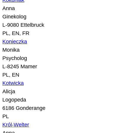
Kołtuniak
Anna
Ginekolog
L-9080 Ettelbruck
PL, EN, FR
Konieczka
Monika
Psycholog
L-8245 Mamer
PL, EN
Kotwicka
Alicja
Logopeda
6186 Gonderange
PL
Król-Welter