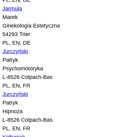
PL, EN, DE
Jarmula
Marek
Ginekologia Estetyczna
54293 Trier
PL, EN, DE
Jurczyński
Patryk
Psychomotoryka
L-8526 Colpach-Bas
PL, EN, FR
Jurczyński
Patryk
Hipnoza
L-8526 Colpach-Bas
PL, EN, FR